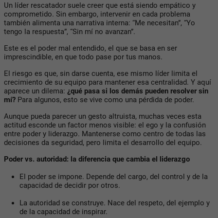
Un líder rescatador suele creer que está siendo empático y
comprometido. Sin embargo, intervenir en cada problema
también alimenta una narrativa interna:
“Me necesitan”
,
“Yo
tengo la respuesta”
,
“Sin mí no avanzan”
.
Este es el poder mal entendido, el que se basa en ser
imprescindible, en que todo pase por tus manos.
El riesgo es que, sin darse cuenta, ese mismo líder limita el
crecimiento de su equipo para mantener esa centralidad. Y aquí
aparece un dilema:
¿qué pasa si los demás pueden resolver sin
mí?
Para algunos, esto se vive como una pérdida de poder.
Aunque pueda parecer un gesto altruista, muchas veces esta
actitud esconde un factor menos visible:
el ego y la confusión
entre poder y liderazgo
. Mantenerse como centro de todas las
decisiones da seguridad, pero limita el desarrollo del equipo.
Poder vs. autoridad: la diferencia que cambia el liderazgo
El poder
se impone. Depende del cargo, del control y de la
capacidad de decidir por otros.
La autoridad
se construye. Nace del respeto, del ejemplo y
de la capacidad de inspirar.