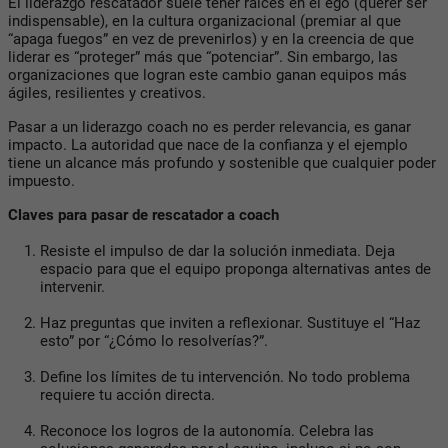
El liderazgo rescatador suele tener raíces en el ego (querer ser
indispensable), en la cultura organizacional (premiar al que
“apaga fuegos” en vez de prevenirlos) y en la creencia de que
liderar es “proteger” más que “potenciar”. Sin embargo, las
organizaciones que logran este cambio ganan equipos más
ágiles, resilientes y creativos.
Pasar a un liderazgo coach no es perder relevancia, es ganar
impacto. La autoridad que nace de la confianza y el ejemplo
tiene un alcance más profundo y sostenible que cualquier poder
impuesto.
Claves para pasar de rescatador a coach
Resiste el impulso de dar la solución inmediata.
Deja
espacio para que el equipo proponga alternativas antes de
intervenir.
Haz preguntas que inviten a reflexionar.
Sustituye el
“Haz
esto”
por
“¿Cómo lo resolverías?”
.
Define los límites de tu intervención.
No todo problema
requiere tu acción directa.
Reconoce los logros de la autonomía.
Celebra las