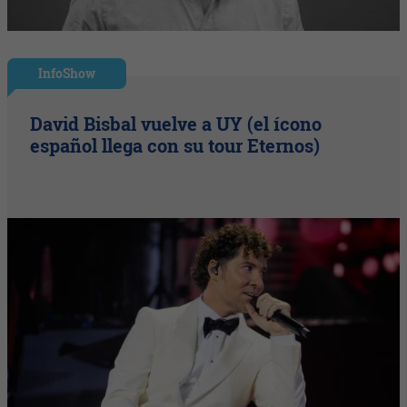
InfoShow
David Bisbal vuelve a UY (el ícono
español llega con su tour Eternos)