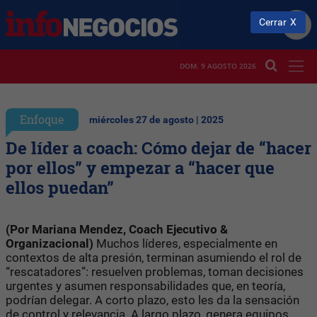
Cerrar
DOM. 9 AGOSTO 2026
Enfoque
miércoles 27 de agosto | 2025
De líder a coach: Cómo dejar de “hacer
por ellos” y empezar a “hacer que
ellos puedan”
(Por Mariana Mendez, Coach Ejecutivo &
Organizacional)
Muchos líderes, especialmente en
contextos de alta presión, terminan asumiendo el rol de
“rescatadores”: resuelven problemas, toman decisiones
urgentes y asumen responsabilidades que, en teoría,
podrían delegar. A corto plazo, esto les da la sensación
de control y relevancia. A largo plazo, genera equipos