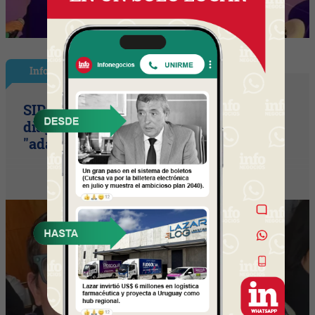
InfoNegocios Miami
SIP Connect 2026 (parte II): el
diagnóstico que duele (¿por qué
"adaptarse" ya no es suficiente?)