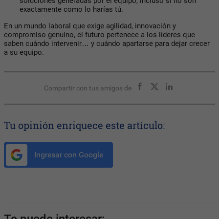
soluciones generadas por el equipo, incluso si no son
exactamente como lo harías tú.
En un mundo laboral que exige agilidad, innovación y
compromiso genuino,
el futuro pertenece a los líderes que
saben cuándo intervenir… y cuándo apartarse para dejar crecer
a su equipo
.
Compartir con tus amigos de
Tu opinión enriquece este artículo:
Ingresar con Google