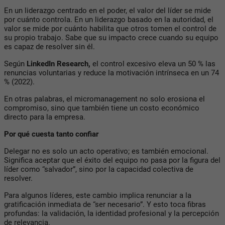
En un liderazgo centrado en el poder, el valor del líder se mide
por cuánto controla. En un liderazgo basado en la autoridad, el
valor se mide por cuánto habilita que otros tomen el control de
su propio trabajo. Sabe que su impacto crece cuando su equipo
es capaz de resolver sin él.
Según
LinkedIn Research,
el control excesivo eleva un
50 % las
renuncias voluntarias
y reduce la motivación intrínseca en un
74
%
(2022).
En otras palabras, el micromanagement no solo erosiona el
compromiso, sino que también tiene un costo económico
directo para la empresa.
Por qué cuesta tanto confiar
Delegar no es solo un acto operativo; es también emocional.
Significa aceptar que el éxito del equipo no pasa por la figura del
líder como “salvador”, sino por la capacidad colectiva de
resolver.
Para algunos líderes, este cambio implica renunciar a la
gratificación inmediata de “ser necesario”. Y esto toca fibras
profundas: la validación, la identidad profesional y la percepción
de relevancia.