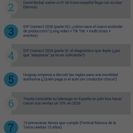
David Bisbal vuelve a UY (el ícono español llega con su tour
Eternos)
SIP Connect 2026 (parte III): ¿cómo nace el nuevo estándar
de producción? (Long video + Tik Tok + multi cross +
eventos)
SIP Connect 2026 (parte II): el diagnóstico que duele (¿por
qué "adaptarse" ya no es suficiente?)
Uruguay empieza a discutir las reglas para una movilidad
autónoma (¿Quién paga si el auto sin conductor choca?)
Toyota consolida su liderazgo en España en julio tras hacer
crecer sus ventas un 10% en 2026
15 primaveras tienes que cumplir (Festival Música de la
Tierra celebra 15 años)