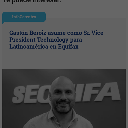
Te puede interesar:
InfoGerentes
Gastón Beroiz asume como Sr. Vice
President Technology para
Latinoamérica en Equifax