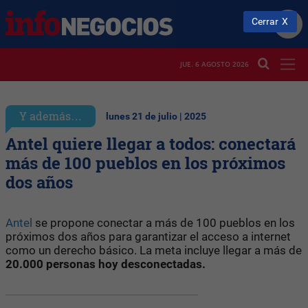
Cerrar
JUE. 6 AGOSTO 2026
Y además…
lunes 21 de julio | 2025
Antel quiere llegar a todos: conectará
más de 100 pueblos en los próximos
dos años
​​Antel
se propone conectar a más de 100 pueblos en los
próximos dos años para garantizar el acceso a internet
como un derecho básico. La meta incluye llegar a más de
20.000 personas hoy desconectadas.