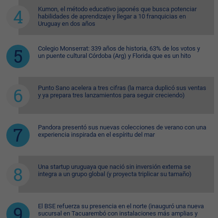
Kumon, el método educativo japonés que busca potenciar
habilidades de aprendizaje y llegar a 10 franquicias en
Uruguay en dos años
Colegio Monserrat: 339 años de historia, 63% de los votos y
un puente cultural Córdoba (Arg) y Florida que es un hito
Punto Sano acelera a tres cifras (la marca duplicó sus ventas
y ya prepara tres lanzamientos para seguir creciendo)
Pandora presentó sus nuevas colecciones de verano con una
experiencia inspirada en el espíritu del mar
Una startup uruguaya que nació sin inversión externa se
integra a un grupo global (y proyecta triplicar su tamaño)
El BSE refuerza su presencia en el norte (inauguró una nueva
sucursal en Tacuarembó con instalaciones más amplias y