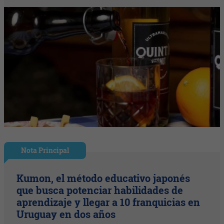
Nota Principal
Kumon, el método educativo japonés
que busca potenciar habilidades de
aprendizaje y llegar a 10 franquicias en
Uruguay en dos años