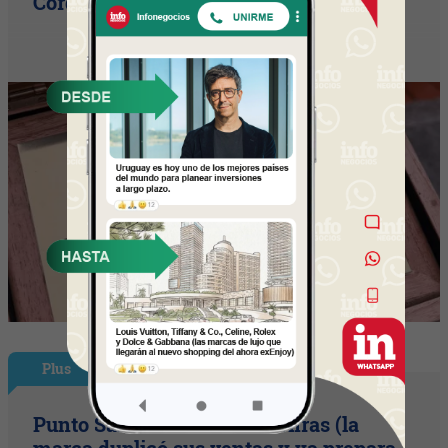
Córdoba (Arg) y Florida que es un hito
Plus
Punto Sano acelera a tres cifras (la