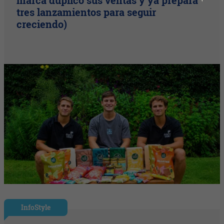
marca duplicó sus ventas y ya prepara
tres lanzamientos para seguir
creciendo)
InfoStyle