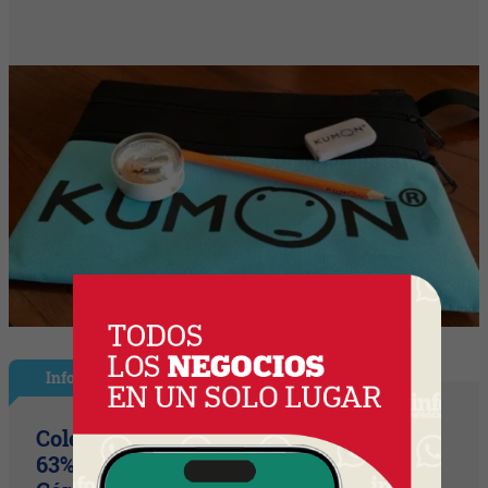
InfoNegocios Miami
Colegio Monserrat: 339 años de historia,
63% de los votos y un puente cultural