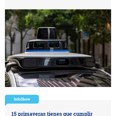
InfoShow
15 primaveras tienes que cumplir