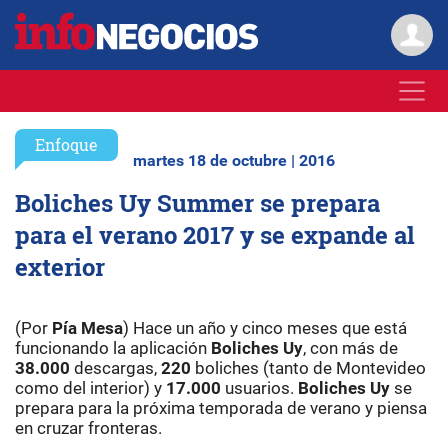
Enfoque
martes 18 de octubre | 2016
Boliches Uy Summer se prepara
para el verano 2017 y se expande al
exterior
(Por
Pía Mesa
) Hace un año y cinco meses que está
funcionando la aplicación
Boliches Uy
, con más de
38.000
descargas,
220
boliches (tanto de Montevideo
como del interior) y
17.000
usuarios.
Boliches Uy
se
prepara para la próxima temporada de verano y piensa
en cruzar fronteras.