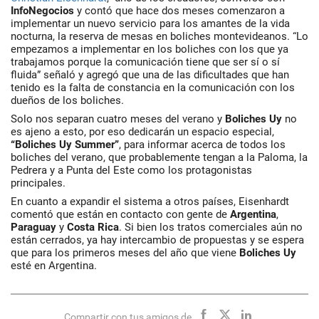
InfoNegocios
y contó que hace dos meses comenzaron a
implementar un nuevo servicio para los amantes de la vida
nocturna, la reserva de mesas en boliches montevideanos. “Lo
empezamos a implementar en los boliches con los que ya
trabajamos porque la comunicación tiene que ser sí o sí
fluida” señaló y agregó que una de las dificultades que han
tenido es la falta de constancia en la comunicación con los
dueños de los boliches.
Solo nos separan cuatro meses del verano y
Boliches Uy
no
es ajeno a esto, por eso dedicarán un espacio especial,
“Boliches Uy Summer”
, para informar acerca de todos los
boliches del verano, que probablemente tengan a la Paloma, la
Pedrera y a Punta del Este como los protagonistas
principales.
En cuanto a expandir el sistema a otros países, Eisenhardt
comentó que están en contacto con gente de
Argentina
,
Paraguay
y
Costa Rica
. Si bien los tratos comerciales aún no
están cerrados, ya hay intercambio de propuestas y se espera
que para los primeros meses del año que viene
Boliches Uy
esté en Argentina.
Compartir con tus amigos de