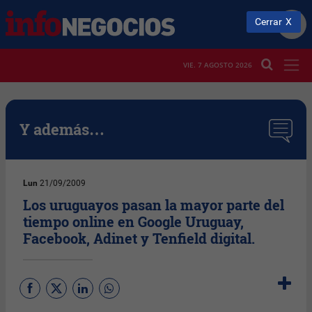
Cerrar
VIE. 7 AGOSTO 2026
Y además…
Lun
21/09/2009
Los uruguayos pasan la mayor parte del
tiempo online en Google Uruguay,
Facebook, Adinet y Tenfield digital.