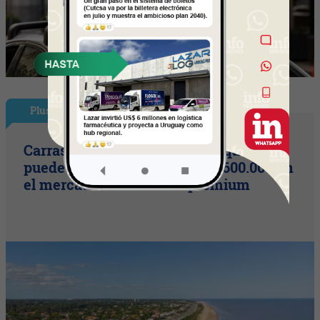
Plus
Carrasco vs. barrios privados: qué se
puede comprar por unos US$ 600.000 en
el mercado inmobiliario premium