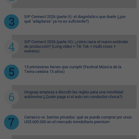
SIP Connect 2026 (parte II): el diagnóstico que duele (¿por
qué "adaptarse" ya no es suficiente?)
SIP Connect 2026 (parte III): ¿cómo nace el nuevo estándar
de producción? (Long video + Tik Tok + multi cross +
eventos)
15 primaveras tienes que cumplir (Festival Música de la
Tierra celebra 15 años)
Uruguay empieza a discutir las reglas para una movilidad
autónoma (¿Quién paga si el auto sin conductor choca?)
Carrasco vs. barrios privados: qué se puede comprar por unos
US$ 600.000 en el mercado inmobiliario premium