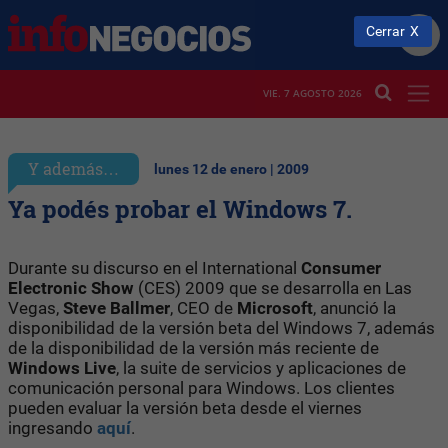
Cerrar
VIE. 7 AGOSTO 2026
Y además…
lunes 12 de enero | 2009
Ya podés probar el Windows 7.
Durante su discurso en el International
Consumer
Electronic Show
(CES) 2009 que se desarrolla en Las
Vegas,
Steve Ballmer
, CEO de
Microsoft
, anunció la
disponibilidad de la versión beta del Windows 7, además
de la disponibilidad de la versión más reciente de
Windows Live
, la suite de servicios y aplicaciones de
comunicación personal para Windows. Los clientes
pueden evaluar la versión beta desde el viernes
ingresando
aquí
.