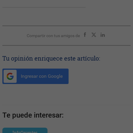
Compartir con tus amigos de
Tu opinión enriquece este artículo:
Ingresar con Google
Te puede interesar:
InfoGerentes