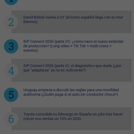
David Bisbal vuelve a UY (el ícono español llega con su tour
Eternos)
SIP Connect 2026 (parte III): ¿cómo nace el nuevo estándar
de producción? (Long video + Tik Tok + multi cross +
eventos)
SIP Connect 2026 (parte II): el diagnóstico que duele (¿por
qué "adaptarse" ya no es suficiente?)
Uruguay empieza a discutir las reglas para una movilidad
autónoma (¿Quién paga si el auto sin conductor choca?)
Toyota consolida su liderazgo en España en julio tras hacer
crecer sus ventas un 10% en 2026