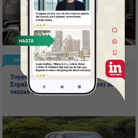
InfoNegocios España
Toyota consolida su liderazgo en
España en julio tras hacer crecer sus
ventas un 10% en 2026