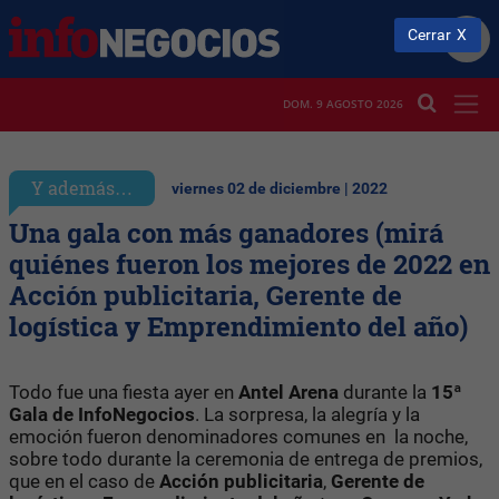
Cerrar
DOM. 9 AGOSTO 2026
Y además…
viernes 02 de diciembre | 2022
Una gala con más ganadores (mirá
quiénes fueron los mejores de 2022 en
Acción publicitaria, Gerente de
logística y Emprendimiento del año)
Todo fue una fiesta ayer en
Antel Arena
durante la
15ª
Gala de InfoNegocios
. La sorpresa, la alegría y la
emoción fueron denominadores comunes en la noche,
sobre todo durante la ceremonia de entrega de premios,
que en el caso de
Acción publicitaria
,
Gerente de