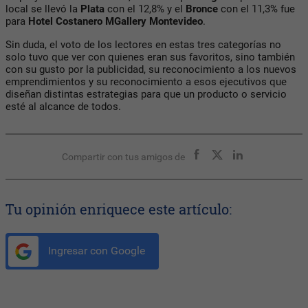
local se llevó la
Plata
con el 12,8% y el
Bronce
con el 11,3% fue
para
Hotel Costanero MGallery Montevideo
.
Sin duda, el voto de los lectores en estas tres categorías no
solo tuvo que ver con quienes eran sus favoritos, sino también
con su gusto por la publicidad, su reconocimiento a los nuevos
emprendimientos y su reconocimiento a esos ejecutivos que
diseñan distintas estrategias para que un producto o servicio
esté al alcance de todos.
Compartir con tus amigos de
Tu opinión enriquece este artículo:
Ingresar con Google