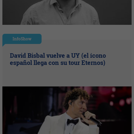
InfoShow
David Bisbal vuelve a UY (el ícono
español llega con su tour Eternos)