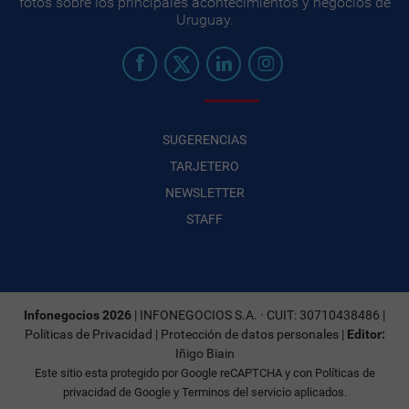
fotos sobre los principales acontecimientos y negocios de
Uruguay.
SUGERENCIAS
TARJETERO
NEWSLETTER
STAFF
Infonegocios 2026
| INFONEGOCIOS S.A. · CUIT: 30710438486 |
Políticas de Privacidad
|
Protección de datos personales
|
Editor:
Iñigo Biain
Este sitio esta protegido por Google reCAPTCHA y con
Políticas de
privacidad de Google
y
Terminos del servicio
aplicados.