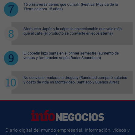
15 primaveras tienes que cumplir (Festival Música de la
Tierra celebra 15 años)
Starbucks Japón y la cápsula coleccionable que vale más
que el café (el producto se convierte en ecosistema)
El copetín hizo punta en el primer semestre (aumento de
ventas y facturación según Radar Scanntech)
No conviene mudarse a Uruguay (Randstad comparó salarios
y costo de vida en Montevideo, Santiago y Buenos Aires)
Diario digital del mundo empresarial. Información, videos y