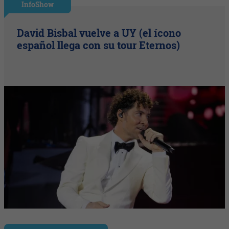
InfoShow
David Bisbal vuelve a UY (el ícono
español llega con su tour Eternos)