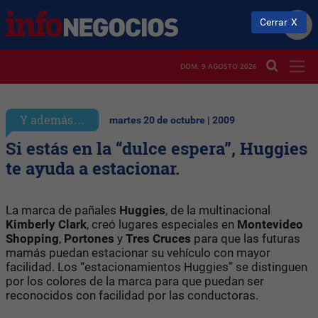
Cerrar
DOM. 9 AGOSTO 2026
Y además…
martes 20 de octubre | 2009
Si estás en la “dulce espera”, Huggies
te ayuda a estacionar.
La marca de pañales
Huggies
, de la multinacional
Kimberly Clark
, creó lugares especiales en
Montevideo
Shopping
,
Portones
y
Tres Cruces
para que las futuras
mamás puedan estacionar su vehículo con mayor
facilidad. Los “estacionamientos Huggies” se distinguen
por los colores de la marca para que puedan ser
reconocidos con facilidad por las conductoras.