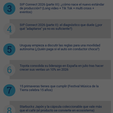
SIP Connect 2026 (parte III): ¿cómo nace el nuevo estándar
de producción? (Long video + Tik Tok + multi cross +
eventos)
SIP Connect 2026 (parte II): el diagnóstico que duele (¿por
qué "adaptarse" ya no es suficiente?)
Uruguay empieza a discutir las reglas para una movilidad
autónoma (¿Quién paga si el auto sin conductor choca?)
Toyota consolida su liderazgo en España en julio tras hacer
crecer sus ventas un 10% en 2026
15 primaveras tienes que cumplir (Festival Música de la
Tierra celebra 15 años)
Starbucks Japón y la cápsula coleccionable que vale más
que el café (el producto se convierte en ecosistema)