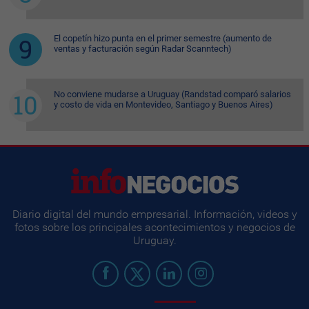
El copetín hizo punta en el primer semestre (aumento de
ventas y facturación según Radar Scanntech)
No conviene mudarse a Uruguay (Randstad comparó salarios
y costo de vida en Montevideo, Santiago y Buenos Aires)
Diario digital del mundo empresarial. Información, videos y
fotos sobre los principales acontecimientos y negocios de
Uruguay.