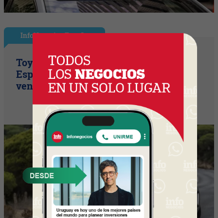
InfoNegocios España
Toyota consolida su liderazgo en
España en julio tras hacer crecer sus
ventas un 10% en 2026