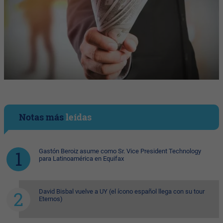
Notas más
leídas
Gastón Beroiz asume como Sr. Vice President Technology
para Latinoamérica en Equifax
David Bisbal vuelve a UY (el ícono español llega con su tour
Eternos)