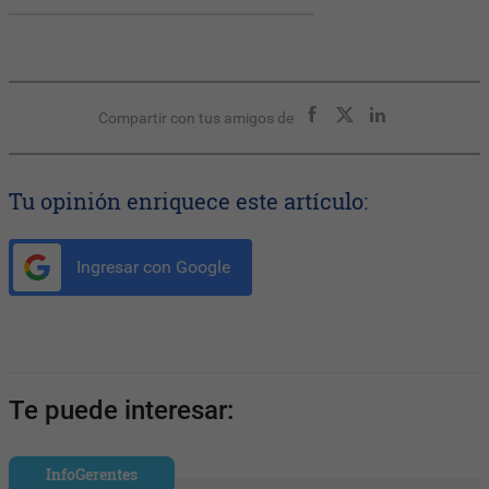
Compartir con tus amigos de
Tu opinión enriquece este artículo:
Ingresar con Google
Te puede interesar:
InfoGerentes