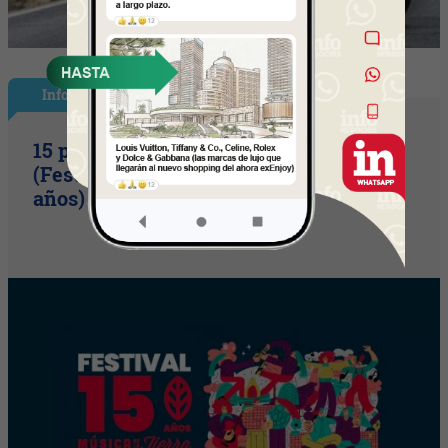
InfoShow
15 primaveras tienes que cumplir
(Festival Música de la Tierra celebra 15
años)