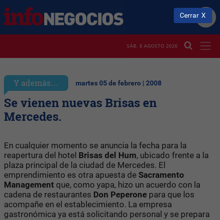
Cerrar
SÁB. 8 AGOSTO 2026
Y además…
martes 05 de febrero | 2008
Se vienen nuevas Brisas en
Mercedes.
En cualquier momento se anuncia la fecha para la
reapertura del hotel
Brisas del Hum
, ubicado frente a la
plaza principal de la ciudad de Mercedes. El
emprendimiento es otra apuesta de
Sacramento
Management
que, como yapa, hizo un acuerdo con la
cadena de restaurantes
Don Peperone
para que los
acompañe en el establecimiento. La empresa
gastronómica ya está solicitando personal y se prepara