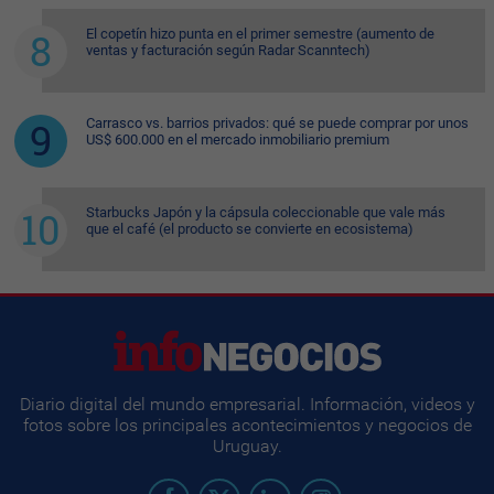
El copetín hizo punta en el primer semestre (aumento de
ventas y facturación según Radar Scanntech)
Carrasco vs. barrios privados: qué se puede comprar por unos
US$ 600.000 en el mercado inmobiliario premium
Starbucks Japón y la cápsula coleccionable que vale más
que el café (el producto se convierte en ecosistema)
Diario digital del mundo empresarial. Información, videos y
fotos sobre los principales acontecimientos y negocios de
Uruguay.