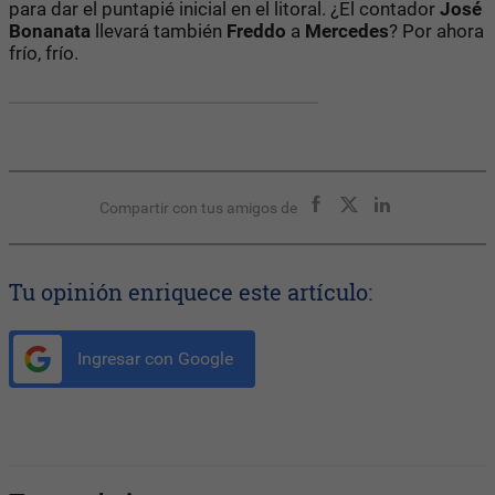
para dar el puntapié inicial en el litoral. ¿El contador
José
Bonanata
llevará también
Freddo
a
Mercedes
? Por ahora
frío, frío.
Compartir con tus amigos de
Tu opinión enriquece este artículo:
Ingresar con Google