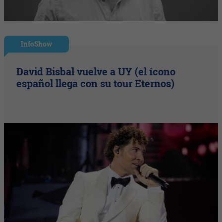
InfoShow
David Bisbal vuelve a UY (el ícono
español llega con su tour Eternos)