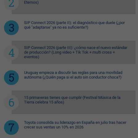
Eternos)
SIP Connect 2026 (parte II): el diagnóstico que duele (¿por
qué "adaptarse" ya no es suficiente?)
SIP Connect 2026 (parte III): ¿cómo nace el nuevo estándar
de producción? (Long video + Tik Tok + multi cross +
eventos)
Uruguay empieza a discutir las reglas para una movilidad
autónoma (¿Quién paga si el auto sin conductor choca?)
15 primaveras tienes que cumplir (Festival Música de la
Tierra celebra 15 años)
Toyota consolida su liderazgo en España en julio tras hacer
crecer sus ventas un 10% en 2026