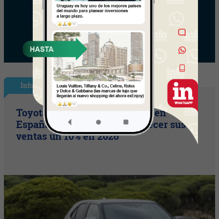
InfoNegocios España
Toyota consolida su liderazgo en
España en julio tras hacer crecer sus
ventas un 10% en 2026