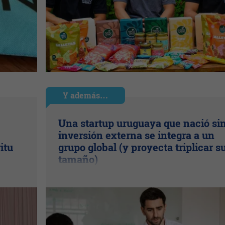
Y además…
Una startup uruguaya que nació si
inversión externa se integra a un
itu
grupo global (y proyecta triplicar s
tamaño)