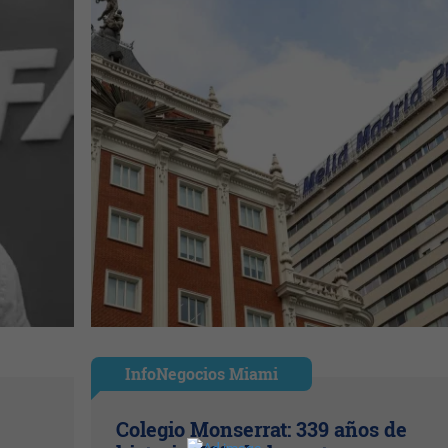
InfoNegocios Miami
Colegio Monserrat: 339 años de