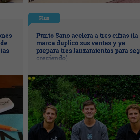
Plus
onés
Punto Sano acelera a tres cifras (la
 de
marca duplicó sus ventas y ya
cias
prepara tres lanzamientos para seg
creciendo)