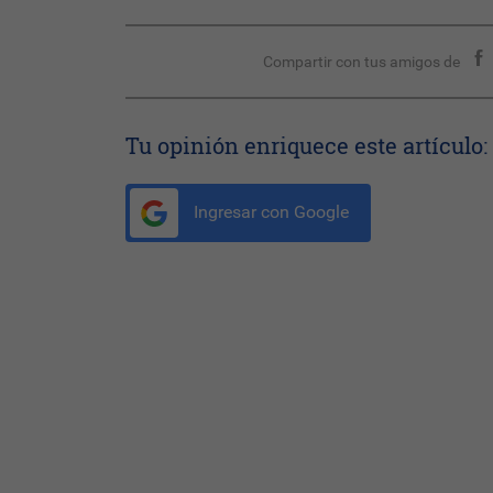
Compartir con tus amigos de
Tu opinión enriquece este artículo:
Ingresar con Google