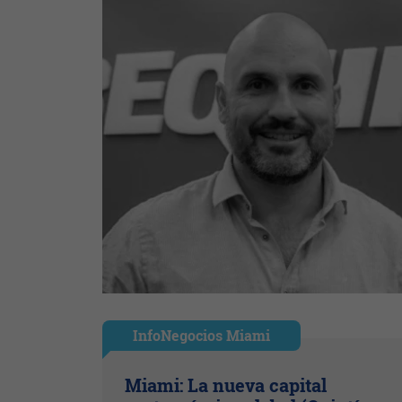
InfoNegocios Miami
Miami: La nueva capital