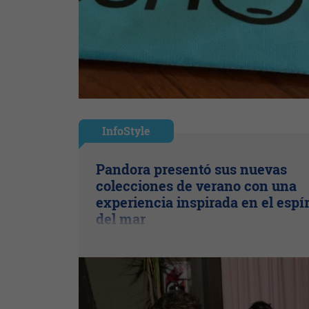
InfoStyle
Pandora presentó sus nuevas
colecciones de verano con una
experiencia inspirada en el espír
del mar