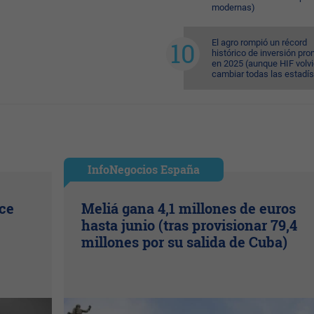
modernas)
El agro rompió un récord
histórico de inversión pr
en 2025 (aunque HIF volvi
cambiar todas las estadís
InfoNegocios España
ice
Meliá gana 4,1 millones de euros
hasta junio (tras provisionar 79,4
millones por su salida de Cuba)