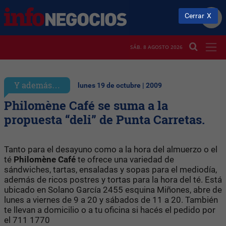
Cerrar
SÁB. 8 AGOSTO 2026
Y además…
lunes 19 de octubre | 2009
Philomène Café se suma a la
propuesta “deli” de Punta Carretas.
Tanto para el desayuno como a la hora del almuerzo o el
té
Philomène Café
te ofrece una variedad de
sándwiches, tartas, ensaladas y sopas para el mediodía,
además de ricos postres y tortas para la hora del té. Está
ubicado en Solano García 2455 esquina Miñones, abre de
lunes a viernes de 9 a 20 y sábados de 11 a 20. También
te llevan a domicilio o a tu oficina si hacés el pedido por
el 711 1770