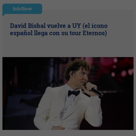
InfoShow
David Bisbal vuelve a UY (el ícono
español llega con su tour Eternos)