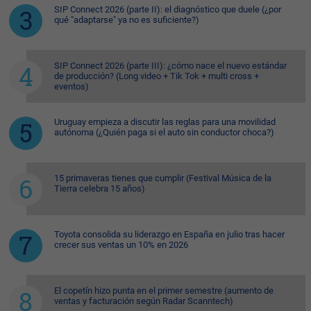
SIP Connect 2026 (parte II): el diagnóstico que duele (¿por
qué "adaptarse" ya no es suficiente?)
SIP Connect 2026 (parte III): ¿cómo nace el nuevo estándar
de producción? (Long video + Tik Tok + multi cross +
eventos)
Uruguay empieza a discutir las reglas para una movilidad
autónoma (¿Quién paga si el auto sin conductor choca?)
15 primaveras tienes que cumplir (Festival Música de la
Tierra celebra 15 años)
Toyota consolida su liderazgo en España en julio tras hacer
crecer sus ventas un 10% en 2026
El copetín hizo punta en el primer semestre (aumento de
ventas y facturación según Radar Scanntech)