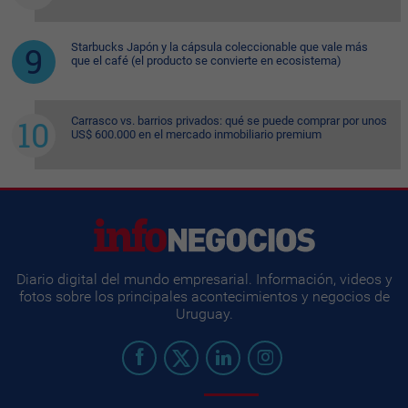
Starbucks Japón y la cápsula coleccionable que vale más
que el café (el producto se convierte en ecosistema)
Carrasco vs. barrios privados: qué se puede comprar por unos
US$ 600.000 en el mercado inmobiliario premium
Diario digital del mundo empresarial. Información, videos y
fotos sobre los principales acontecimientos y negocios de
Uruguay.