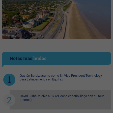
Notas más
leídas
Gastón Beroiz asume como Sr. Vice President Technology
para Latinoamérica en Equifax
David Bisbal vuelve a UY (el ícono español llega con su tour
Eternos)