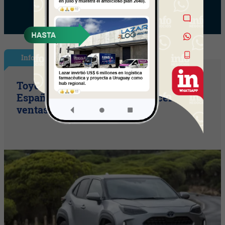
InfoNegocios España
Toyota consolida su liderazgo en
España en julio tras hacer crecer sus
ventas un 10% en 2026