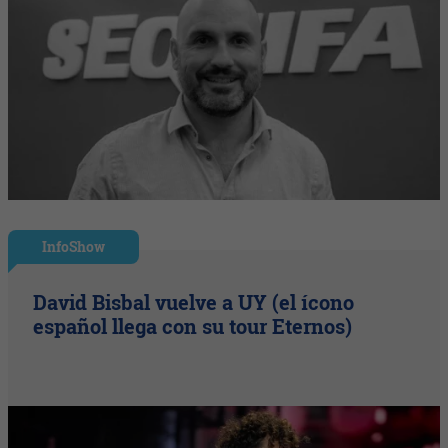
InfoShow
David Bisbal vuelve a UY (el ícono
español llega con su tour Eternos)