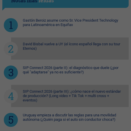
Notas más
leídas
Gastón Beroiz asume como Sr. Vice President Technology
para Latinoamérica en Equifax
David Bisbal vuelve a UY (el ícono español llega con su tour
Eternos)
SIP Connect 2026 (parte II): el diagnóstico que duele (¿por
qué "adaptarse" ya no es suficiente?)
SIP Connect 2026 (parte III): ¿cómo nace el nuevo estándar
de producción? (Long video + Tik Tok + multi cross +
eventos)
Uruguay empieza a discutir las reglas para una movilidad
autónoma (¿Quién paga si el auto sin conductor choca?)