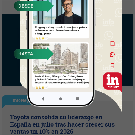
InfoNegocios España
Toyota consolida su liderazgo en
España en julio tras hacer crecer sus
ventas un 10% en 2026