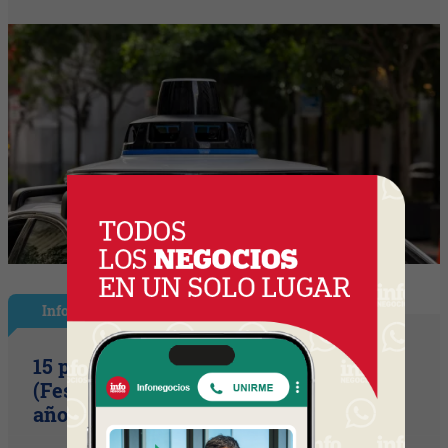
InfoShow
15 primaveras tienes que cumplir
(Festival Música de la Tierra celebra 15
años)