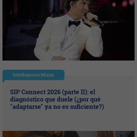
InfoNegocios Miami
SIP Connect 2026 (parte II): el
diagnóstico que duele (¿por qué
"adaptarse" ya no es suficiente?)