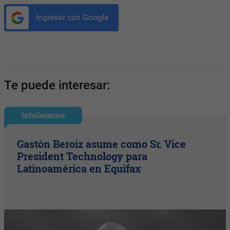
Ingresar con Google
Te puede interesar:
InfoGerentes
Gastón Beroiz asume como Sr. Vice
President Technology para
Latinoamérica en Equifax