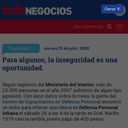
Cerrar
SÁB. 8 AGOSTO 2026
Y además…
viernes 25 de julio | 2008
Para algunos, la inseguridad es una
oportunidad.
Según registros del
Ministerio del Interior
, más de
23.000 personas en el año 2007 sufrieron de algún tipo
agresión. Con esos datos sobre la mesa, la gente del
Centro de Capacitación en Defensa Personal
encontró
un nicho para ofrecer una clínica en
Defensa
Personal
Urbana
el sábado 26 a las 4 de la tarde en Gral. Nariño
1579 casi la rambla, previo pago de 400 pesos.