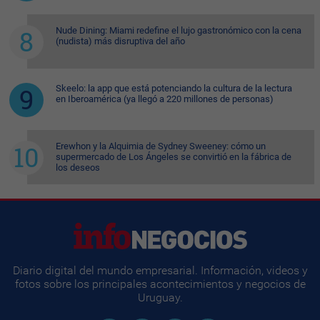
Nude Dining: Miami redefine el lujo gastronómico con la cena
(nudista) más disruptiva del año
Skeelo: la app que está potenciando la cultura de la lectura
en Iberoamérica (ya llegó a 220 millones de personas)
Erewhon y la Alquimia de Sydney Sweeney: cómo un
supermercado de Los Ángeles se convirtió en la fábrica de
los deseos
Diario digital del mundo empresarial. Información, videos y
fotos sobre los principales acontecimientos y negocios de
Uruguay.