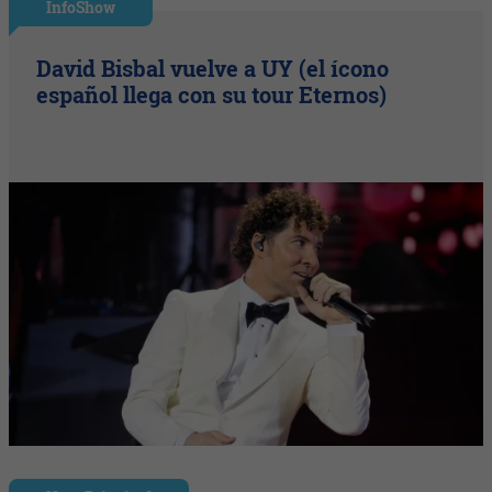
InfoShow
David Bisbal vuelve a UY (el ícono
español llega con su tour Eternos)