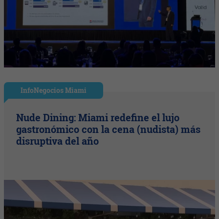
InfoNegocios Miami
Nude Dining: Miami redefine el lujo
gastronómico con la cena (nudista) más
disruptiva del año