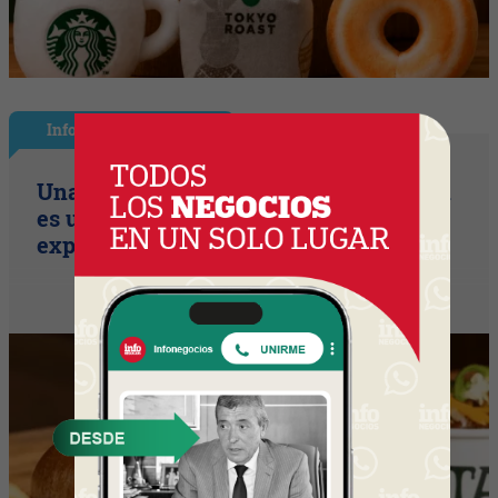
InfoNegocios Miami
Una compañía de seguros, que también
es una cadena de hamburguesería (la
expansión temática en Miami)