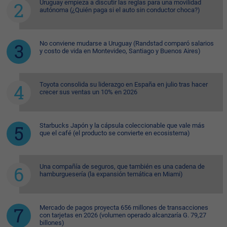
Uruguay empieza a discutir las reglas para una movilidad
autónoma (¿Quién paga si el auto sin conductor choca?)
No conviene mudarse a Uruguay (Randstad comparó salarios
y costo de vida en Montevideo, Santiago y Buenos Aires)
Toyota consolida su liderazgo en España en julio tras hacer
crecer sus ventas un 10% en 2026
Starbucks Japón y la cápsula coleccionable que vale más
que el café (el producto se convierte en ecosistema)
Una compañía de seguros, que también es una cadena de
hamburguesería (la expansión temática en Miami)
Mercado de pagos proyecta 656 millones de transacciones
con tarjetas en 2026 (volumen operado alcanzaría G. 79,27
billones)