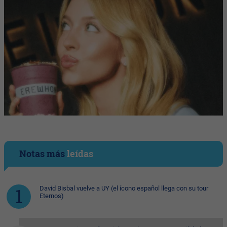
Notas más
leídas
David Bisbal vuelve a UY (el ícono español llega con su tour
Eternos)