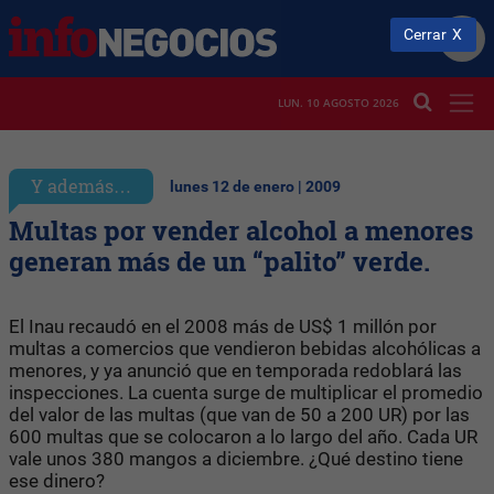
Cerrar
LUN. 10 AGOSTO 2026
Y además…
lunes 12 de enero | 2009
Multas por vender alcohol a menores
generan más de un “palito” verde.
El Inau recaudó en el 2008 más de US$ 1 millón por
multas a comercios que vendieron bebidas alcohólicas a
menores, y ya anunció que en temporada redoblará las
inspecciones. La cuenta surge de multiplicar el promedio
del valor de las multas (que van de 50 a 200 UR) por las
600 multas que se colocaron a lo largo del año. Cada UR
vale unos 380 mangos a diciembre. ¿Qué destino tiene
ese dinero?