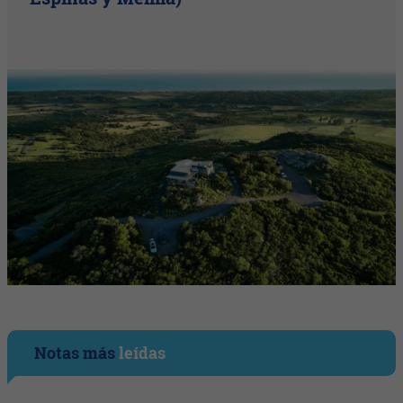
Notas más
leídas