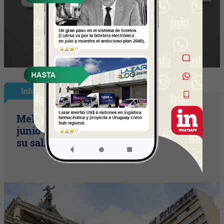
InfoNegocios España
Meliá gana 4,1 millones de euros hasta
junio (tras provisionar 79,4 millones por
su salida de Cuba)