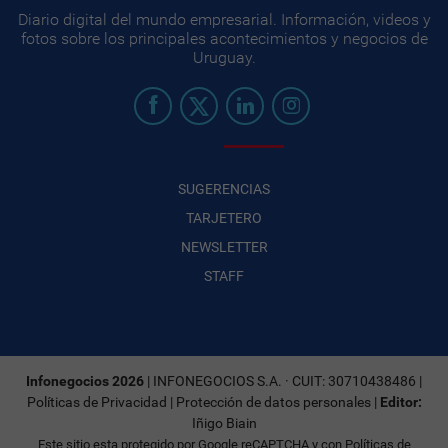
Diario digital del mundo empresarial. Información, videos y
fotos sobre los principales acontecimientos y negocios de
Uruguay.
SUGERENCIAS
TARJETERO
NEWSLETTER
STAFF
Infonegocios 2026
| INFONEGOCIOS S.A. · CUIT: 30710438486 |
Políticas de Privacidad
|
Protección de datos personales
|
Editor:
Iñigo Biain
Este sitio esta protegido por Google reCAPTCHA y con
Políticas de