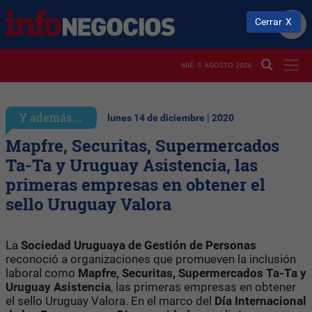
Cerrar
MIÉ. 5 AGOSTO 2026
Y además…
lunes 14 de diciembre | 2020
Mapfre, Securitas, Supermercados
Ta-Ta y Uruguay Asistencia, las
primeras empresas en obtener el
sello Uruguay Valora
La
Sociedad Uruguaya de Gestión de Personas
reconoció a organizaciones que promueven la inclusión
laboral como
Mapfre, Securitas, Supermercados Ta-Ta y
Uruguay Asistencia
, las primeras empresas en obtener
el sello Uruguay Valora. En el marco del
Día Internacional