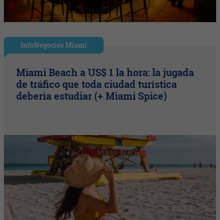
InfoNegocios Miami
Miami Beach a US$ 1 la hora: la jugada
de tráfico que toda ciudad turística
debería estudiar (+ Miami Spice)