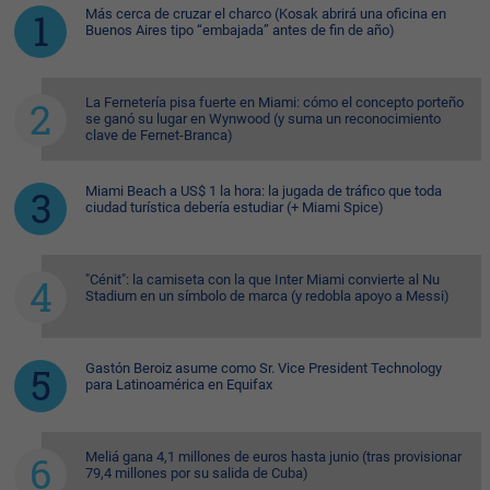
Más cerca de cruzar el charco (Kosak abrirá una oficina en
Buenos Aires tipo “embajada” antes de fin de año)
La Fernetería pisa fuerte en Miami: cómo el concepto porteño
se ganó su lugar en Wynwood (y suma un reconocimiento
clave de Fernet-Branca)
Miami Beach a US$ 1 la hora: la jugada de tráfico que toda
ciudad turística debería estudiar (+ Miami Spice)
"Cénit": la camiseta con la que Inter Miami convierte al Nu
Stadium en un símbolo de marca (y redobla apoyo a Messi)
Gastón Beroiz asume como Sr. Vice President Technology
para Latinoamérica en Equifax
Meliá gana 4,1 millones de euros hasta junio (tras provisionar
79,4 millones por su salida de Cuba)