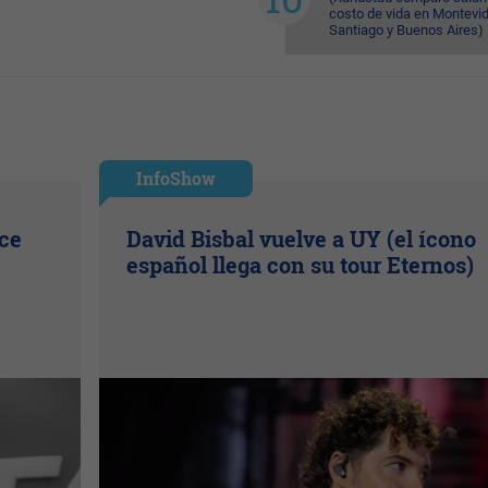
costo de vida en Montevi
Santiago y Buenos Aires)
InfoShow
ice
David Bisbal vuelve a UY (el ícono
español llega con su tour Eternos)