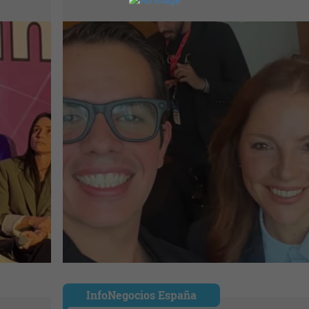
InfoNegocios España