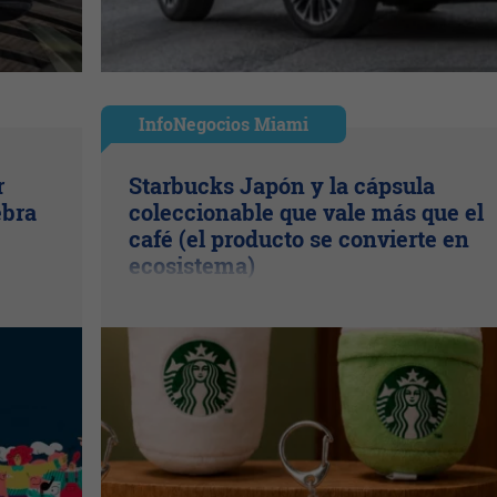
InfoNegocios Miami
r
Starbucks Japón y la cápsula
ebra
coleccionable que vale más que el
café (el producto se convierte en
ecosistema)