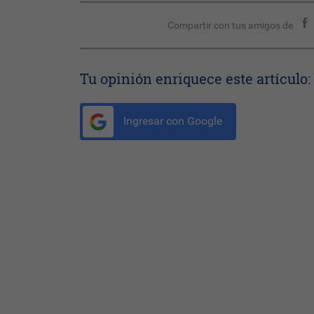
Compartir con tus amigos de
Tu opinión enriquece este artículo:
Ingresar con Google