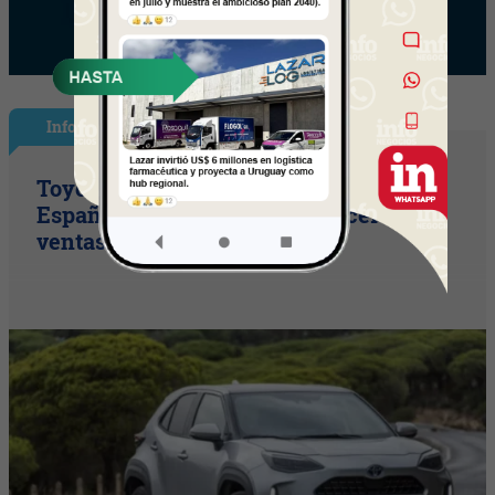
InfoNegocios España
Toyota consolida su liderazgo en
España en julio tras hacer crecer sus
ventas un 10% en 2026