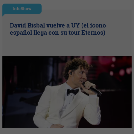
InfoShow
David Bisbal vuelve a UY (el ícono
español llega con su tour Eternos)