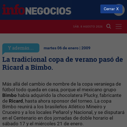
Cerrar
SÁB. 8 AGOSTO 2026
Y además…
martes 06 de enero | 2009
La tradicional copa de verano pasó de
Ricard a Bimbo.
Más allá del cambio de nombre de la copa veraniega de
fútbol todo queda en casa, porque el mexicano grupo
Bimbo
había adquirido la chocolatera Plucky, fabricante
de
Ricard
, hasta ahora sponsor del torneo. La copa
Bimbo reunirá a los brasileños Atlético Mineiro y
Cruceiro y a los locales Peñarol y Nacional, y se disputará
en el Centenario en dos jornadas de doble horario el
sábado 17 y el miércoles 21 de enero.