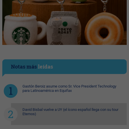
Notas más
leídas
Gastón Beroiz asume como Sr. Vice President Technology
para Latinoamérica en Equifax
David Bisbal vuelve a UY (el ícono español llega con su tour
Eternos)