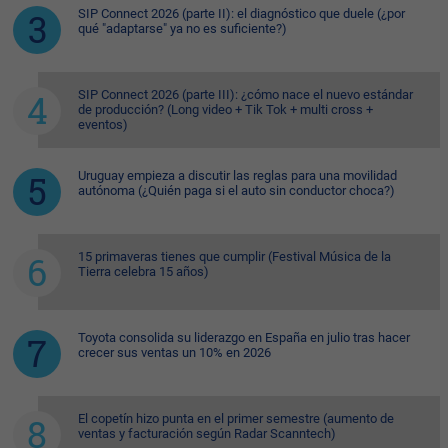
SIP Connect 2026 (parte II): el diagnóstico que duele (¿por
qué "adaptarse" ya no es suficiente?)
SIP Connect 2026 (parte III): ¿cómo nace el nuevo estándar
de producción? (Long video + Tik Tok + multi cross +
eventos)
Uruguay empieza a discutir las reglas para una movilidad
autónoma (¿Quién paga si el auto sin conductor choca?)
15 primaveras tienes que cumplir (Festival Música de la
Tierra celebra 15 años)
Toyota consolida su liderazgo en España en julio tras hacer
crecer sus ventas un 10% en 2026
El copetín hizo punta en el primer semestre (aumento de
ventas y facturación según Radar Scanntech)