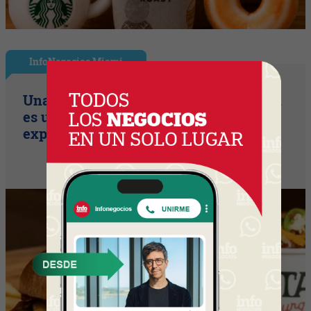
InfoNegocios Miami
Una compañía de seguros, que también
es una cadena de hamburguesería (la
expansión temática en Miami)