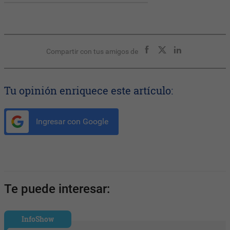
Compartir con tus amigos de
Tu opinión enriquece este artículo:
Ingresar con Google
Te puede interesar:
InfoShow