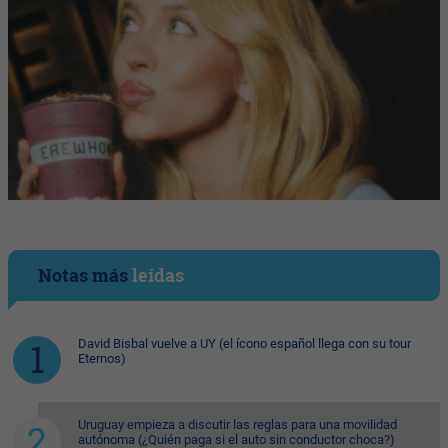
Notas más
leídas
David Bisbal vuelve a UY (el ícono español llega con su tour
Eternos)
Uruguay empieza a discutir las reglas para una movilidad
autónoma (¿Quién paga si el auto sin conductor choca?)