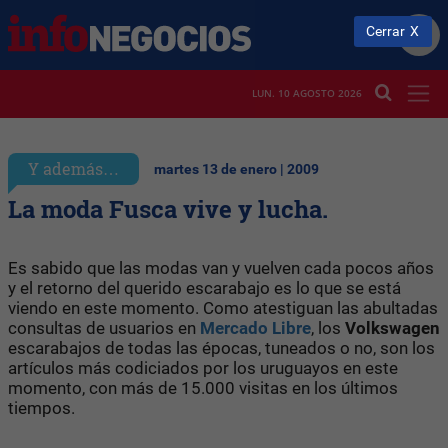
Cerrar
LUN. 10 AGOSTO 2026
Y además…
martes 13 de enero | 2009
La moda Fusca vive y lucha.
Es sabido que las modas van y vuelven cada pocos años
y el retorno del querido escarabajo es lo que se está
viendo en este momento. Como atestiguan las abultadas
consultas de usuarios en
Mercado Libre
, los
Volkswagen
escarabajos de todas las épocas, tuneados o no, son los
artículos más codiciados por los uruguayos en este
momento, con más de 15.000 visitas en los últimos
tiempos.