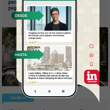
para una movilidad autónoma (¿Quién
paga si el auto sin conductor choca?)
InfoShow