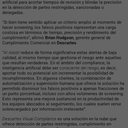
artificial para acortar tiempos de revisión y blindar la precisión
en la detección de partes restringidas, sancionadas o
denegadas.
“Si bien tiene sentido aplicar un criterio amplio al momento de
hacer screening, los falsos positivos representan una carga
costosa en términos de tiempo, precisión y rendimiento del
cumplimiento”, afirmó
Brian Hodgson
, gerente general de
Cumplimiento Comercial en
Descartes
.
“
AI Assist
reduce de forma significativa estas alertas de baja
calidad, al mismo tiempo que gestiona el riesgo ante aquellas
que resultan verdaderas. En el ámbito del compliance, la
inteligencia artificial debe ser
consciente del riesgo
, es decir,
aportar todo su potencial sin incrementar la posibilidad de
incumplimientos. En algunos clientes, la combinación de
automatización y supervisión humana que ofrece la solución ha
permitido disminuir los falsos positivos a apenas fracciones de
un punto porcentual, incluso con altos volúmenes de screening.
Esto representa una mejora sustancial en la productividad de
los equipos abocados al seguimiento, los cuales suelen verse
sobrecargados por información irrelevante”.
Descartes Visual Compliance
es una solución en la nube que
ofrece detección de partes restringidas, cumplimiento en