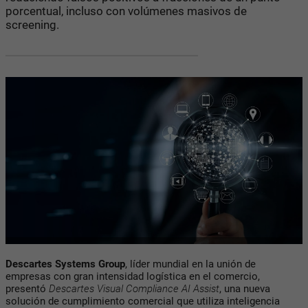
porcentual, incluso con volúmenes masivos de
screening.
Descartes Systems Group
, líder mundial en la unión de
empresas con gran intensidad logística en el comercio,
presentó
Descartes Visual Compliance AI Assist
, una nueva
solución de cumplimiento comercial que utiliza inteligencia