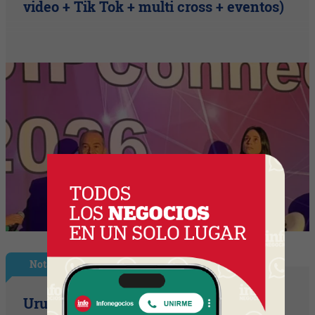
video + Tik Tok + multi cross + eventos)
Nota Principal
Uruguay empieza a discutir las reglas