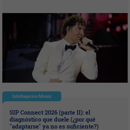
InfoNegocios Miami
SIP Connect 2026 (parte II): el
diagnóstico que duele (¿por qué
"adaptarse" ya no es suficiente?)