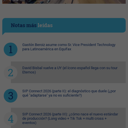
Notas más
leídas
Gastón Beroiz asume como Sr. Vice President Technology
para Latinoamérica en Equifax
David Bisbal vuelve a UY (el ícono español llega con su tour
Eternos)
SIP Connect 2026 (parte II): el diagnóstico que duele (¿por
qué "adaptarse" ya no es suficiente?)
SIP Connect 2026 (parte III): ¿cómo nace el nuevo estándar
de producción? (Long video + Tik Tok + multi cross +
eventos)