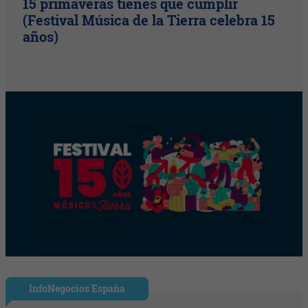
15 primaveras tienes que cumplir
(Festival Música de la Tierra celebra 15
años)
InfoNegocios España