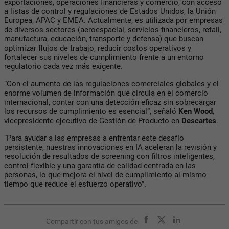
exportaciones, operaciones financieras y comercio, con acceso
a listas de control y regulaciones de Estados Unidos, la Unión
Europea, APAC y EMEA. Actualmente, es utilizada por empresas
de diversos sectores (aeroespacial, servicios financieros, retail,
manufactura, educación, transporte y defensa) que buscan
optimizar flujos de trabajo, reducir costos operativos y
fortalecer sus niveles de cumplimiento frente a un entorno
regulatorio cada vez más exigente.
“Con el aumento de las regulaciones comerciales globales y el
enorme volumen de información que circula en el comercio
internacional, contar con una detección eficaz sin sobrecargar
los recursos de cumplimiento es esencial”, señaló
Ken Wood
,
vicepresidente ejecutivo de Gestión de Producto en
Descartes
.
“Para ayudar a las empresas a enfrentar este desafío
persistente, nuestras innovaciones en IA aceleran la revisión y
resolución de resultados de screening con filtros inteligentes,
control flexible y una garantía de calidad centrada en las
personas, lo que mejora el nivel de cumplimiento al mismo
tiempo que reduce el esfuerzo operativo”.
Compartir con tus amigos de