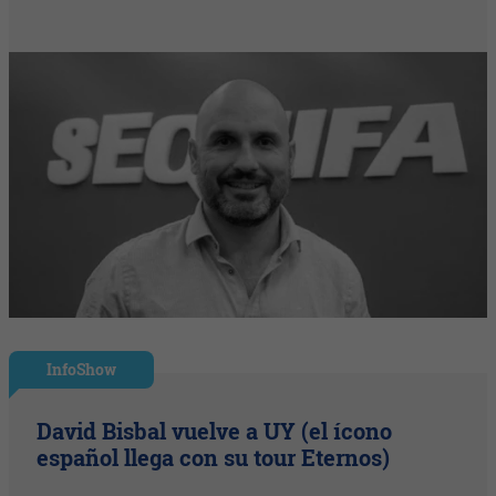
InfoShow
David Bisbal vuelve a UY (el ícono
español llega con su tour Eternos)