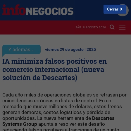
Cerrar
SÁB. 8 AGOSTO 2026
Y además…
viernes 29 de agosto | 2025
IA minimiza falsos positivos en
comercio internacional (nueva
solución de Descartes)
Cada año miles de operaciones globales se retrasan por
coincidencias erróneas en listas de control. En un
mercado que mueve millones de dólares, estos frenos
generan demoras, costos logísticos y pérdida de
oportunidades. La nueva herramienta de
Descartes
Systems Group
apunta a resolver este desafío
reduciendo falsos positivos a fracciones de un punto