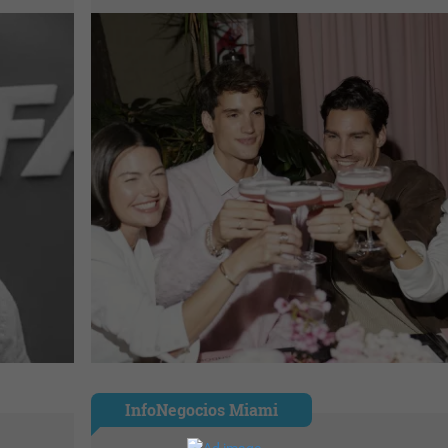
InfoNegocios Miami