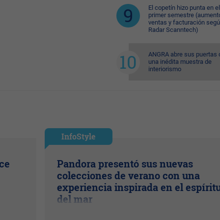
El copetín hizo punta en el
primer semestre (aument
ventas y facturación seg
Radar Scanntech)
ANGRA abre sus puertas 
una inédita muestra de
interiorismo
InfoStyle
ice
Pandora presentó sus nuevas
colecciones de verano con una
experiencia inspirada en el espírit
del mar