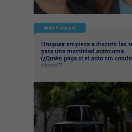
Nota Principal
Uruguay empieza a discutir las r
para una movilidad autónoma
(¿Quién paga si el auto sin condu
choca?)