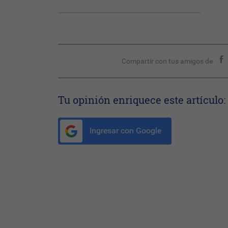
Compartir con tus amigos de
Tu opinión enriquece este artículo:
Ingresar con Google