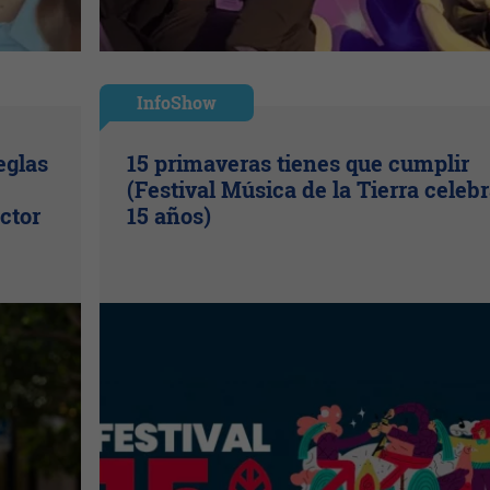
InfoShow
eglas
15 primaveras tienes que cumplir
(Festival Música de la Tierra celeb
ctor
15 años)