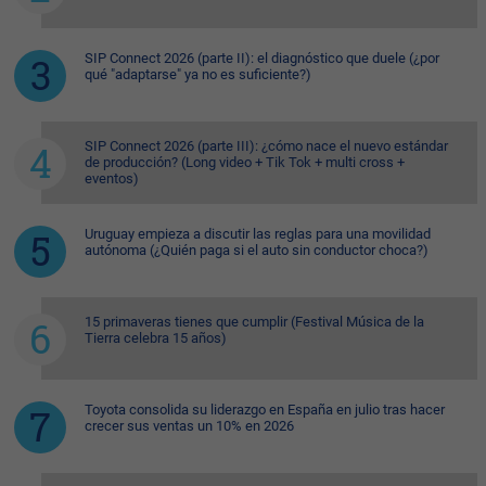
SIP Connect 2026 (parte II): el diagnóstico que duele (¿por
qué "adaptarse" ya no es suficiente?)
SIP Connect 2026 (parte III): ¿cómo nace el nuevo estándar
de producción? (Long video + Tik Tok + multi cross +
eventos)
Uruguay empieza a discutir las reglas para una movilidad
autónoma (¿Quién paga si el auto sin conductor choca?)
15 primaveras tienes que cumplir (Festival Música de la
Tierra celebra 15 años)
Toyota consolida su liderazgo en España en julio tras hacer
crecer sus ventas un 10% en 2026