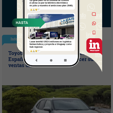
InfoNegocios España
Toyota consolida su liderazgo en
España en julio tras hacer crecer sus
ventas un 10% en 2026