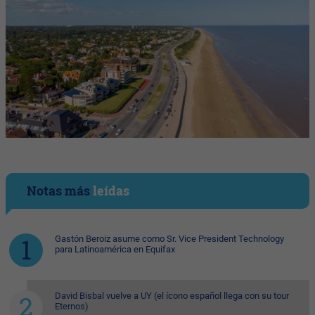
Notas más
leídas
Gastón Beroiz asume como Sr. Vice President Technology
para Latinoamérica en Equifax
David Bisbal vuelve a UY (el ícono español llega con su tour
Eternos)