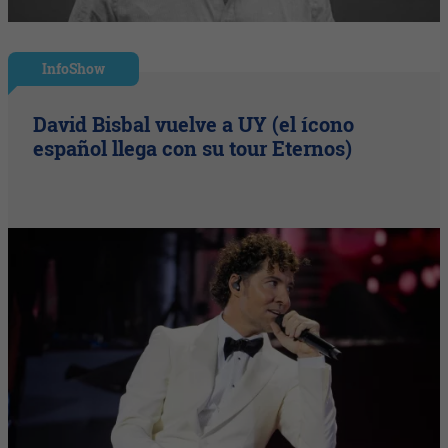
InfoShow
David Bisbal vuelve a UY (el ícono
español llega con su tour Eternos)