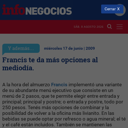
Cerrar
SÁB. 8 AGOSTO 2026
Y además…
miércoles 17 de junio | 2009
Francis te da más opciones al
mediodía.
A la hora del almuerzo
Francis
implementó una variante
de su abundante menú ejecutivo que consiste en un
menú de 2 pasos, que te permite elegir entre entrada y
principal; principal y postre; o entrada y postre, todo por
250 pesos. Tenés más opciones de combinar y la
posibilidad de volver a la oficina más livianito. En las
bebidas se puede optar por refresco o agua mineral; el té
y el café están incluidos. También se mantienen las