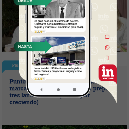
Plus
Punto Sano acelera a tres cifras (la
marca duplicó sus ventas y ya prepara
tres lanzamientos para seguir
creciendo)