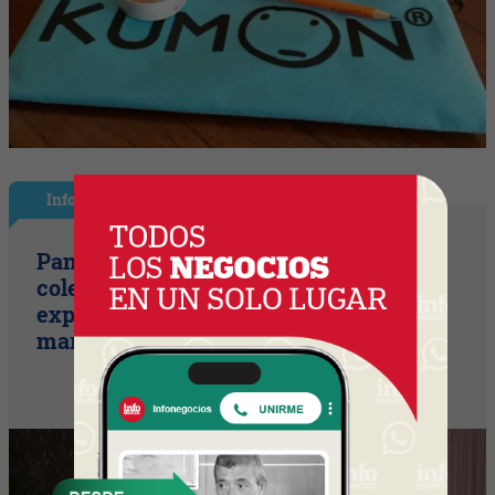
InfoStyle
Pandora presentó sus nuevas
colecciones de verano con una
experiencia inspirada en el espíritu del
mar