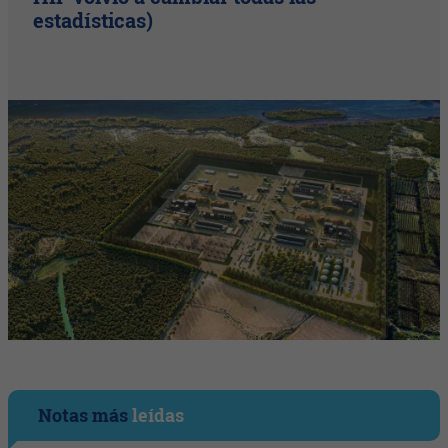
estadísticas)
Notas más
leídas