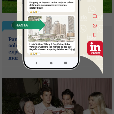
InfoStyle
Pandora presentó sus nuevas
colecciones de verano con una
experiencia inspirada en el espíritu del
mar