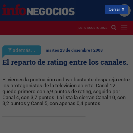
Cerrar
JUE. 6 AGOSTO 2026
Y además…
martes 23 de diciembre | 2008
El reparto de rating entre los canales.
El viernes la puntuación anduvo bastante despareja entre
los protagonistas de la televisión abierta. Canal 12
quedó primero con 5,9 puntos de rating, seguido por
Canal 4, con 3,7 puntos. La lista la cierran Canal 10, con
3,2 puntos y Canal 5, con apenas 0,4 puntos.