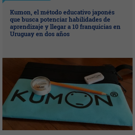
Kumon, el método educativo japonés
que busca potenciar habilidades de
aprendizaje y llegar a 10 franquicias en
Uruguay en dos años