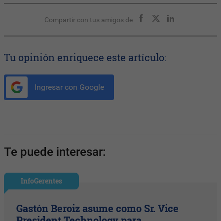
Compartir con tus amigos de
Tu opinión enriquece este artículo:
Ingresar con Google
Te puede interesar:
InfoGerentes
Gastón Beroiz asume como Sr. Vice
President Technology para