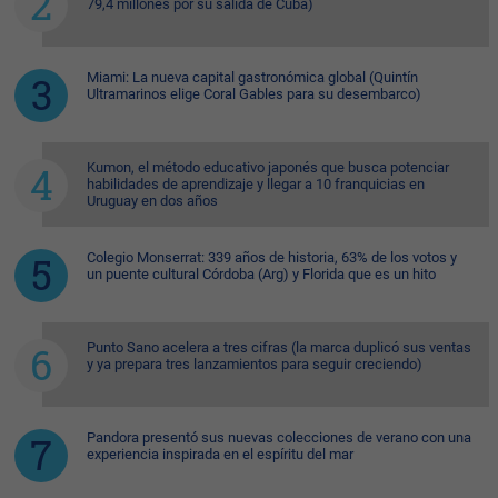
79,4 millones por su salida de Cuba)
Miami: La nueva capital gastronómica global (Quintín
Ultramarinos elige Coral Gables para su desembarco)
Kumon, el método educativo japonés que busca potenciar
habilidades de aprendizaje y llegar a 10 franquicias en
Uruguay en dos años
Colegio Monserrat: 339 años de historia, 63% de los votos y
un puente cultural Córdoba (Arg) y Florida que es un hito
Punto Sano acelera a tres cifras (la marca duplicó sus ventas
y ya prepara tres lanzamientos para seguir creciendo)
Pandora presentó sus nuevas colecciones de verano con una
experiencia inspirada en el espíritu del mar