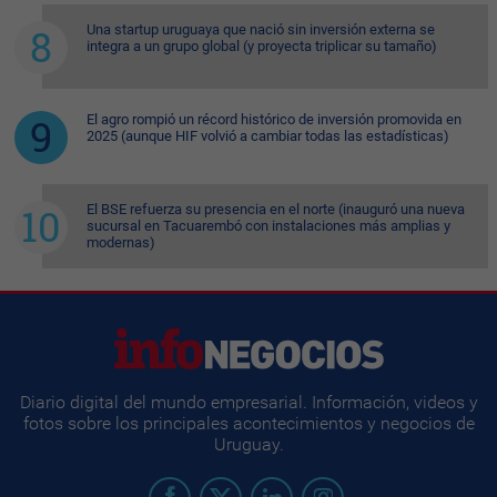
Una startup uruguaya que nació sin inversión externa se
integra a un grupo global (y proyecta triplicar su tamaño)
El agro rompió un récord histórico de inversión promovida en
2025 (aunque HIF volvió a cambiar todas las estadísticas)
El BSE refuerza su presencia en el norte (inauguró una nueva
sucursal en Tacuarembó con instalaciones más amplias y
modernas)
Diario digital del mundo empresarial. Información, videos y
fotos sobre los principales acontecimientos y negocios de
Uruguay.