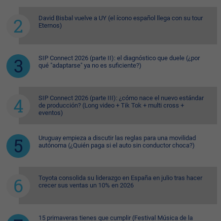
David Bisbal vuelve a UY (el ícono español llega con su tour
Eternos)
SIP Connect 2026 (parte II): el diagnóstico que duele (¿por
qué "adaptarse" ya no es suficiente?)
SIP Connect 2026 (parte III): ¿cómo nace el nuevo estándar
de producción? (Long video + Tik Tok + multi cross +
eventos)
Uruguay empieza a discutir las reglas para una movilidad
autónoma (¿Quién paga si el auto sin conductor choca?)
Toyota consolida su liderazgo en España en julio tras hacer
crecer sus ventas un 10% en 2026
15 primaveras tienes que cumplir (Festival Música de la