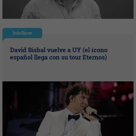
InfoShow
David Bisbal vuelve a UY (el ícono
español llega con su tour Eternos)