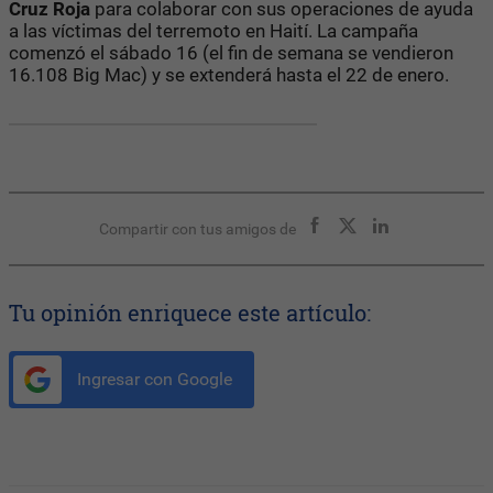
Cruz Roja
para colaborar con sus operaciones de ayuda
a las víctimas del terremoto en Haití. La campaña
comenzó el sábado 16 (el fin de semana se vendieron
16.108 Big Mac) y se extenderá hasta el 22 de enero.
Compartir con tus amigos de
Tu opinión enriquece este artículo:
Ingresar con Google