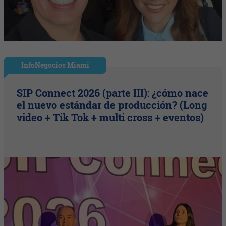
InfoNegocios Miami
SIP Connect 2026 (parte III): ¿cómo nace
el nuevo estándar de producción? (Long
video + Tik Tok + multi cross + eventos)