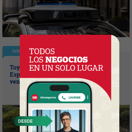
InfoNegocios España
Toyota consolida su liderazgo en
España en julio tras hacer crecer sus
ventas un 10% en 2026