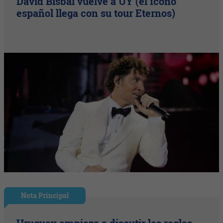
David Bisbal vuelve a UY (el ícono
español llega con su tour Eternos)
Nota Principal