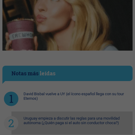
Notas más
leídas
David Bisbal vuelve a UY (el ícono español llega con su tour
Eternos)
Uruguay empieza a discutir las reglas para una movilidad
autónoma (¿Quién paga si el auto sin conductor choca?)