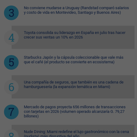
No conviene mudarse a Uruguay (Randstad comparó salarios
y costo de vida en Montevideo, Santiago y Buenos Aires)
Toyota consolida su liderazgo en España en julio tras hacer
crecer sus ventas un 10% en 2026
Starbucks Japón y la cápsula coleccionable que vale más
que el café (el producto se convierte en ecosistema)
Una compañía de seguros, que también es una cadena de
hamburguesería (la expansión temática en Miami)
Mercado de pagos proyecta 656 millones de transacciones
con tarjetas en 2026 (volumen operado alcanzaría G. 79,27
billones)
Nude Dining: Miami redefine el lujo gastronómico con la cena
(nudista) más disruptiva del año