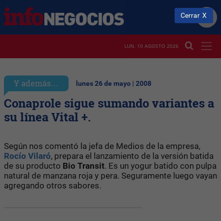
Cerrar
LUN. 10 AGOSTO 2026
Y además…
lunes 26 de mayo | 2008
Conaprole sigue sumando variantes a
su línea Vital +.
Según nos comentó la jefa de Medios de la empresa,
Rocío Vilaró
, prepara el lanzamiento de la versión batida
de su producto
Bio
Transit
. Es un yogur batido con pulpa
natural de manzana roja y pera. Seguramente luego vayan
agregando otros sabores.