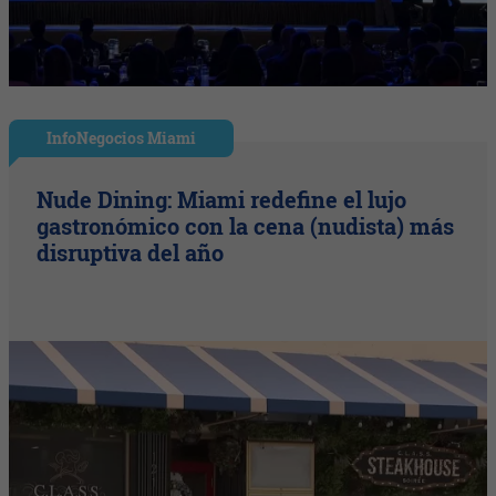
InfoNegocios Miami
Nude Dining: Miami redefine el lujo
gastronómico con la cena (nudista) más
disruptiva del año