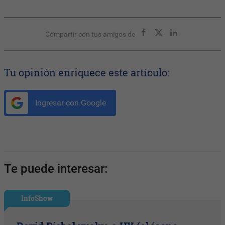
Compartir con tus amigos de
Tu opinión enriquece este artículo:
Ingresar con Google
Te puede interesar:
InfoShow