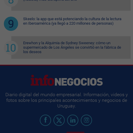
Skeelo: la app que está potenciando la cultura de la lectura
en Iberoamérica (ya llegó a 220 millones de personas)
Erewhon y la Alquimia de Sydney Sweeney: cómo un
supermercado de Los Ángeles se convirtió en la fábrica de
los deseos
Diario digital del mundo empresarial. Información, videos y
fotos sobre los principales acontecimientos y negocios de
Uruguay.