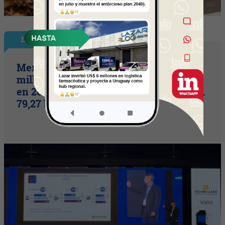
InfoNegocios en PY
Mercado de pagos proyecta 656
millones de transacciones con tarjetas
en 2026 (volumen operado alcanzaría G.
79,27 billones)