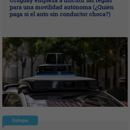
Uruguay empieza a discutir las reglas
para una movilidad autónoma (¿Quién
paga si el auto sin conductor choca?)
Enfoque