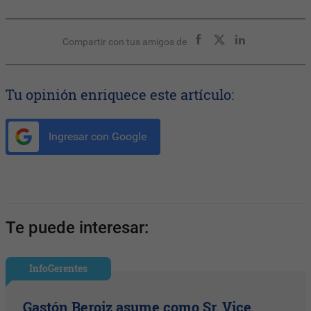
Compartir con tus amigos de
Tu opinión enriquece este artículo:
Ingresar con Google
Te puede interesar:
InfoGerentes
Gastón Beroiz asume como Sr. Vice