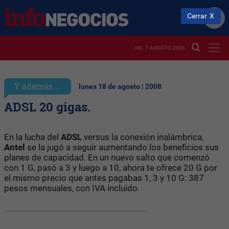
Cerrar
VIE. 7 AGOSTO 2026
Y además…
lunes 18 de agosto | 2008
ADSL 20 gigas.
En la lucha del
ADSL
versus la conexión inalámbrica,
Antel
se la jugó a seguir aumentando los beneficios sus
planes de capacidad. En un nuevo salto que comenzó
con 1 G, pasó a 3 y luego a 10, ahora te ofrece 20 G por
el mismo precio que antes pagabas 1, 3 y 10 G: 387
pesos mensuales, con IVA incluido.