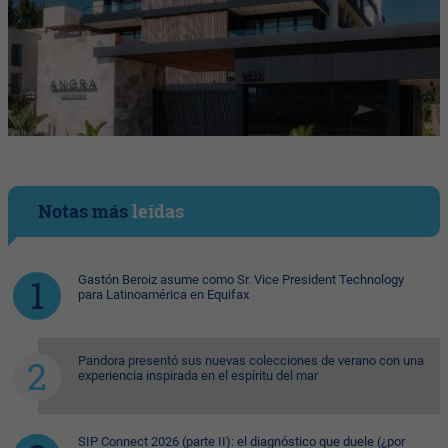
Notas más
leídas
Gastón Beroiz asume como Sr. Vice President Technology
para Latinoamérica en Equifax
Pandora presentó sus nuevas colecciones de verano con una
experiencia inspirada en el espíritu del mar
SIP Connect 2026 (parte II): el diagnóstico que duele (¿por