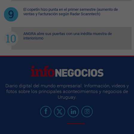
El copetín hizo punta en el primer semestre (aumento de
ventas y facturación según Radar Scanntech)
ANGRA abre sus puertas con una inédita muestra de
interiorismo
Diario digital del mundo empresarial. Información, videos y
fotos sobre los principales acontecimientos y negocios de
Uruguay.