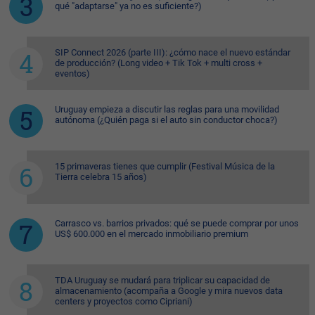
qué "adaptarse" ya no es suficiente?)
SIP Connect 2026 (parte III): ¿cómo nace el nuevo estándar
de producción? (Long video + Tik Tok + multi cross +
eventos)
Uruguay empieza a discutir las reglas para una movilidad
autónoma (¿Quién paga si el auto sin conductor choca?)
15 primaveras tienes que cumplir (Festival Música de la
Tierra celebra 15 años)
Carrasco vs. barrios privados: qué se puede comprar por unos
US$ 600.000 en el mercado inmobiliario premium
TDA Uruguay se mudará para triplicar su capacidad de
almacenamiento (acompaña a Google y mira nuevos data
centers y proyectos como Cipriani)