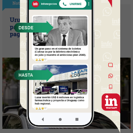
Nota Principal
Uruguay empieza a discutir las reglas
para una movilidad autónoma (¿Quién
paga si el auto sin conductor choca?)