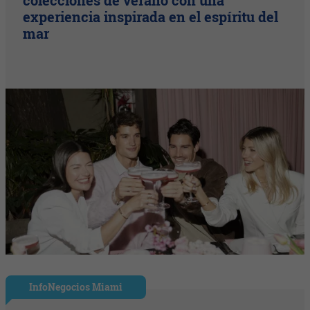
colecciones de verano con una
experiencia inspirada en el espíritu del
mar
InfoNegocios Miami