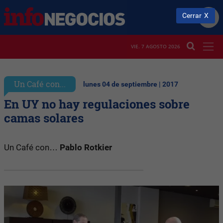
Cerrar
VIE. 7 AGOSTO 2026
Un Café con...
lunes 04 de septiembre | 2017
En UY no hay regulaciones sobre
camas solares
Un Café con…
Pablo Rotkier