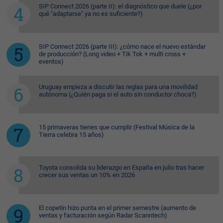
SIP Connect 2026 (parte II): el diagnóstico que duele (¿por
qué "adaptarse" ya no es suficiente?)
SIP Connect 2026 (parte III): ¿cómo nace el nuevo estándar
de producción? (Long video + Tik Tok + multi cross +
eventos)
Uruguay empieza a discutir las reglas para una movilidad
autónoma (¿Quién paga si el auto sin conductor choca?)
15 primaveras tienes que cumplir (Festival Música de la
Tierra celebra 15 años)
Toyota consolida su liderazgo en España en julio tras hacer
crecer sus ventas un 10% en 2026
El copetín hizo punta en el primer semestre (aumento de
ventas y facturación según Radar Scanntech)