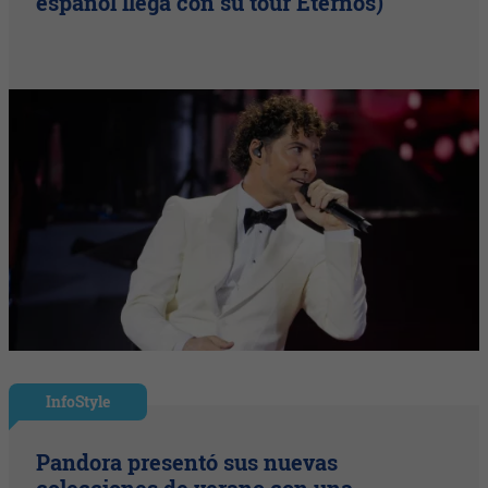
español llega con su tour Eternos)
InfoStyle
Pandora presentó sus nuevas