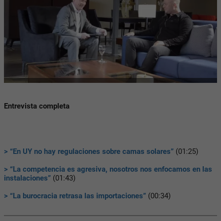
Entrevista completa
> “En UY no hay regulaciones sobre camas solares”
(01:25)
> “La competencia es agresiva, nosotros nos enfocamos en las
instalaciones”
(01:43)
> “La burocracia retrasa las importaciones”
(00:34)