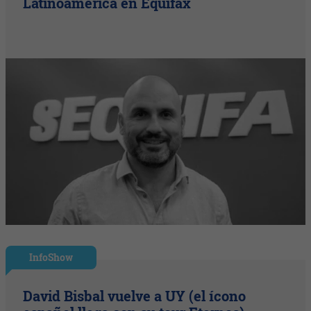
Latinoamérica en Equifax
InfoShow
David Bisbal vuelve a UY (el ícono