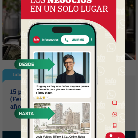
InfoShow
15 primaveras tienes que cumplir
(Festival Música de la Tierra celebra 15
años)