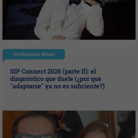
InfoNegocios Miami
SIP Connect 2026 (parte II): el
diagnóstico que duele (¿por qué
"adaptarse" ya no es suficiente?)