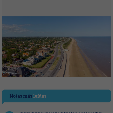
Notas más
leídas