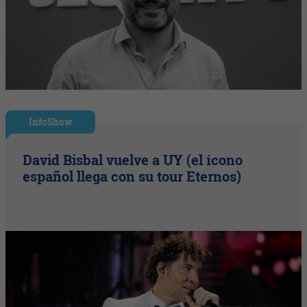
InfoShow
David Bisbal vuelve a UY (el ícono
español llega con su tour Eternos)