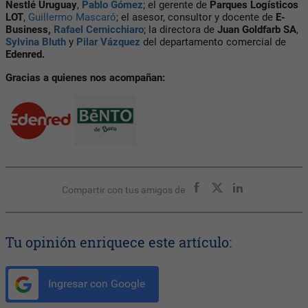
Nestlé Uruguay
,
Pablo Gómez
; el gerente de
Parques Logísticos
LOT
,
Guillermo Mascaró
; el asesor, consultor y docente de
E-
Business,
Rafael Cernicchiaro
; la directora de
Juan Goldfarb SA
,
Sylvina Bluth
y
Pilar Vázquez
del departamento comercial de
Edenred.
Gracias a quienes nos acompañan:
Compartir con tus amigos de
Tu opinión enriquece este artículo:
Ingresar con Google