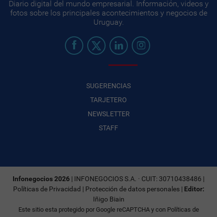
Diario digital del mundo empresarial. Información, videos y
fotos sobre los principales acontecimientos y negocios de
Uruguay.
SUGERENCIAS
TARJETERO
NEWSLETTER
STAFF
Infonegocios 2026
| INFONEGOCIOS S.A. · CUIT: 30710438486 |
Políticas de Privacidad
|
Protección de datos personales
|
Editor:
Iñigo Biain
Este sitio esta protegido por Google reCAPTCHA y con
Políticas de