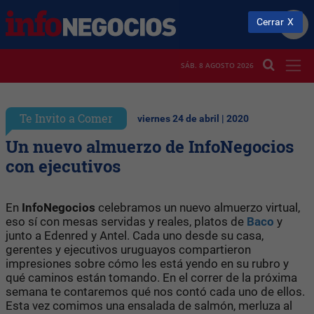
Cerrar
SÁB. 8 AGOSTO 2026
Te Invito a Comer
viernes 24 de abril | 2020
Un nuevo almuerzo de InfoNegocios
con ejecutivos
En
InfoNegocios
celebramos un nuevo almuerzo virtual,
eso sí con mesas servidas y reales, platos de
Baco
y
junto a Edenred y Antel. Cada uno desde su casa,
gerentes y ejecutivos uruguayos compartieron
impresiones sobre cómo les está yendo en su rubro y
qué caminos están tomando. En el correr de la próxima
semana te contaremos qué nos contó cada uno de ellos.
Esta vez comimos una ensalada de salmón, merluza al