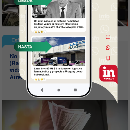
Enfoque
No conviene mudarse a Uruguay
(Randstad comparó salarios y costo de
vida en Montevideo, Santiago y Buenos
Aires)