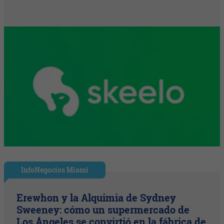
InfoNegocios Miami
Erewhon y la Alquimia de Sydney
Sweeney: cómo un supermercado de
Los Ángeles se convirtió en la fábrica de