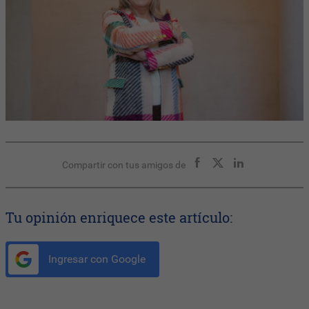
Compartir con tus amigos de
Tu opinión enriquece este artículo:
Ingresar con Google