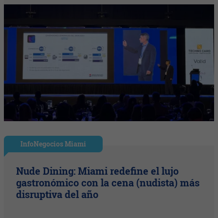
InfoNegocios Miami
Nude Dining: Miami redefine el lujo
gastronómico con la cena (nudista) más
disruptiva del año