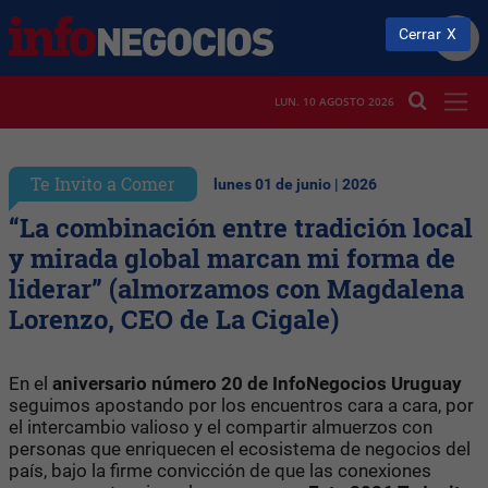
Cerrar
LUN. 10 AGOSTO 2026
Te Invito a Comer
lunes 01 de junio | 2026
“La combinación entre tradición local
y mirada global marcan mi forma de
liderar” (almorzamos con Magdalena
Lorenzo, CEO de La Cigale)
En el
aniversario número 20 de InfoNegocios Uruguay
seguimos apostando por los encuentros cara a cara, por
el intercambio valioso y el compartir almuerzos con
personas que enriquecen el ecosistema de negocios del
país, bajo la firme convicción de que las conexiones