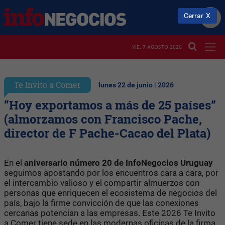
Cerrar
VIE. 7 AGOSTO 2026
Te Invito a Comer
lunes 22 de junio | 2026
“Hoy exportamos a más de 25 países”
(almorzamos con Francisco Pache,
director de F Pache-Cacao del Plata)
En el
aniversario número 20 de InfoNegocios Uruguay
seguimos apostando por los encuentros cara a cara, por
el intercambio valioso y el compartir almuerzos con
personas que enriquecen el ecosistema de negocios del
país, bajo la firme convicción de que las conexiones
cercanas potencian a las empresas. Este 2026 Te Invito
a Comer tiene sede en las modernas oficinas de la firma