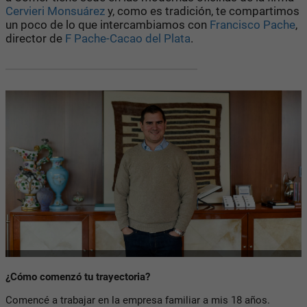
Cervieri Monsuárez
y, como es tradición, te compartimos
un poco de lo que intercambiamos con
Francisco Pache
,
director de
F Pache-Cacao del Plata
.
¿Cómo comenzó tu trayectoria?
Comencé a trabajar en la empresa familiar a mis 18 años.