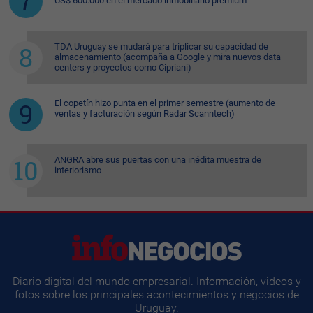
US$ 600.000 en el mercado inmobiliario premium
TDA Uruguay se mudará para triplicar su capacidad de
almacenamiento (acompaña a Google y mira nuevos data
centers y proyectos como Cipriani)
El copetín hizo punta en el primer semestre (aumento de
ventas y facturación según Radar Scanntech)
ANGRA abre sus puertas con una inédita muestra de
interiorismo
Diario digital del mundo empresarial. Información, videos y
fotos sobre los principales acontecimientos y negocios de
Uruguay.