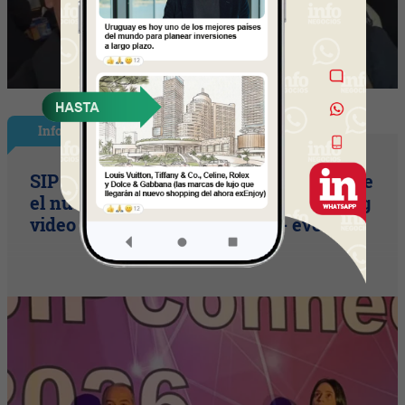
InfoNegocios Miami
SIP Connect 2026 (parte III): ¿cómo nace
el nuevo estándar de producción? (Long
video + Tik Tok + multi cross + eventos)