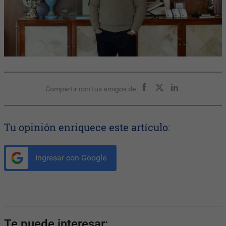
Compartir con tus amigos de
Tu opinión enriquece este artículo:
Ingresar con Google
Te puede interesar: