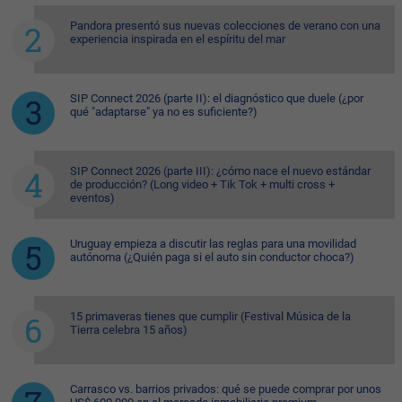
Pandora presentó sus nuevas colecciones de verano con una
experiencia inspirada en el espíritu del mar
SIP Connect 2026 (parte II): el diagnóstico que duele (¿por
qué "adaptarse" ya no es suficiente?)
SIP Connect 2026 (parte III): ¿cómo nace el nuevo estándar
de producción? (Long video + Tik Tok + multi cross +
eventos)
Uruguay empieza a discutir las reglas para una movilidad
autónoma (¿Quién paga si el auto sin conductor choca?)
15 primaveras tienes que cumplir (Festival Música de la
Tierra celebra 15 años)
Carrasco vs. barrios privados: qué se puede comprar por unos