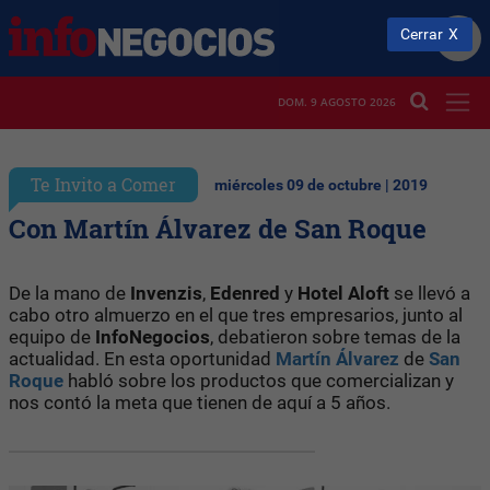
Cerrar
DOM. 9 AGOSTO 2026
Te Invito a Comer
miércoles 09 de octubre | 2019
Con Martín Álvarez de San Roque
De la mano de
Invenzis
,
Edenred
y
Hotel Aloft
se llevó a
cabo otro almuerzo en el que tres empresarios, junto al
equipo de
InfoNegocios
, debatieron sobre temas de la
actualidad. En esta oportunidad
Martín Álvarez
de
San
Roque
habló sobre los productos que comercializan y
nos contó la meta que tienen de aquí a 5 años.