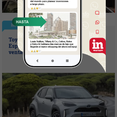
InfoNegocios España
Toyota consolida su liderazgo en
España en julio tras hacer crecer sus
ventas un 10% en 2026