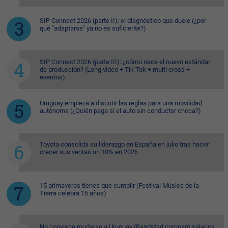
SIP Connect 2026 (parte II): el diagnóstico que duele (¿por
qué "adaptarse" ya no es suficiente?)
SIP Connect 2026 (parte III): ¿cómo nace el nuevo estándar
de producción? (Long video + Tik Tok + multi cross +
eventos)
Uruguay empieza a discutir las reglas para una movilidad
autónoma (¿Quién paga si el auto sin conductor choca?)
Toyota consolida su liderazgo en España en julio tras hacer
crecer sus ventas un 10% en 2026
15 primaveras tienes que cumplir (Festival Música de la
Tierra celebra 15 años)
No conviene mudarse a Uruguay (Randstad comparó salarios