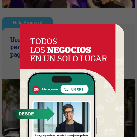
Nota Principal
Uruguay empieza a discutir las reglas
para una movilidad autónoma (¿Quién
paga si el auto sin conductor choca?)