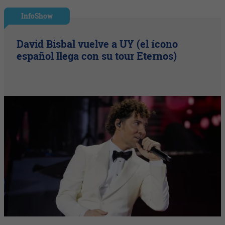
InfoShow
David Bisbal vuelve a UY (el ícono
español llega con su tour Eternos)