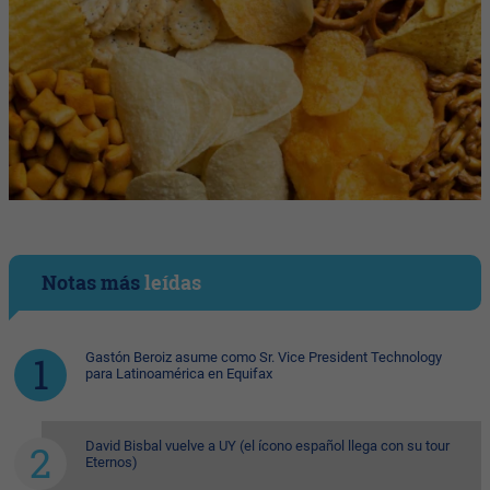
Notas más
leídas
Gastón Beroiz asume como Sr. Vice President Technology
para Latinoamérica en Equifax
David Bisbal vuelve a UY (el ícono español llega con su tour
Eternos)