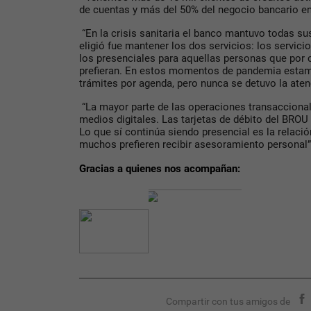
de cuentas y más del 50% del negocio bancario en 
“En la crisis sanitaria el banco mantuvo todas s
eligió fue mantener los dos servicios: los servici
los presenciales para aquellas personas que por 
prefieran. En estos momentos de pandemia estamo
trámites por agenda, pero nunca se detuvo la aten
“La mayor parte de las operaciones transaccional
medios digitales. Las tarjetas de débito del BROU
Lo que sí continúa siendo presencial es la relaci
muchos prefieren recibir asesoramiento personal”
Gracias a quienes nos acompañan:
Compartir con tus amigos de