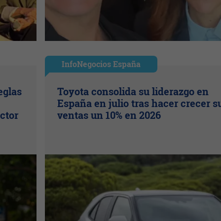
InfoNegocios España
eglas
Toyota consolida su liderazgo en
España en julio tras hacer crecer s
ctor
ventas un 10% en 2026