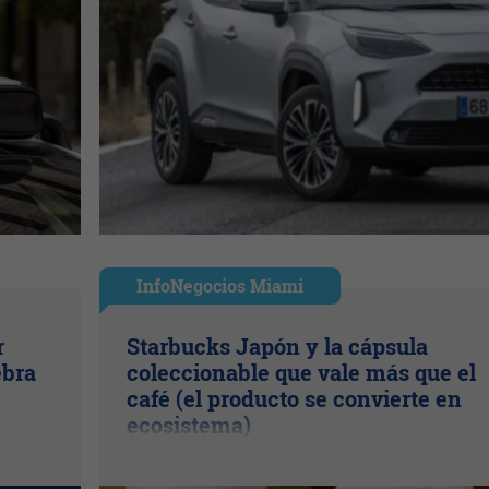
InfoNegocios Miami
r
Starbucks Japón y la cápsula
ebra
coleccionable que vale más que el
café (el producto se convierte en
ecosistema)