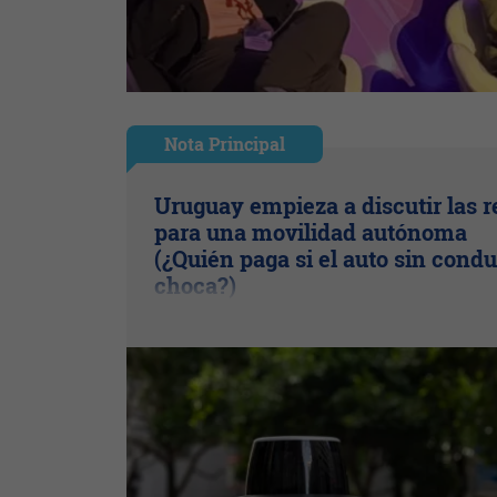
Nota Principal
Uruguay empieza a discutir las r
para una movilidad autónoma
(¿Quién paga si el auto sin condu
choca?)