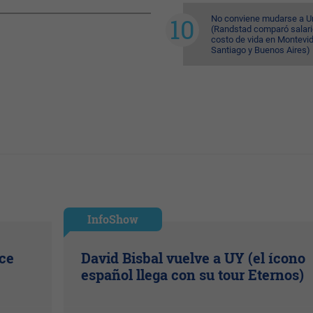
No conviene mudarse a U
(Randstad comparó salari
costo de vida en Montevi
Santiago y Buenos Aires)
InfoShow
ice
David Bisbal vuelve a UY (el ícono
español llega con su tour Eternos)