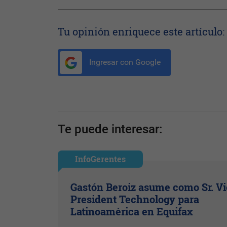
Tu opinión enriquece este artículo:
Ingresar con Google
Te puede interesar:
InfoGerentes
Gastón Beroiz asume como Sr. V
President Technology para
Latinoamérica en Equifax