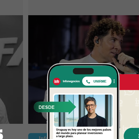
InfoNegocios Miami