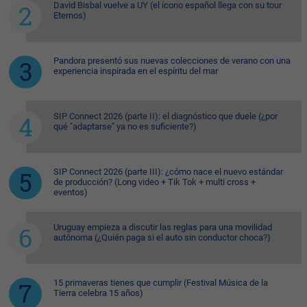
David Bisbal vuelve a UY (el ícono español llega con su tour
Eternos)
Pandora presentó sus nuevas colecciones de verano con una
experiencia inspirada en el espíritu del mar
SIP Connect 2026 (parte II): el diagnóstico que duele (¿por
qué "adaptarse" ya no es suficiente?)
SIP Connect 2026 (parte III): ¿cómo nace el nuevo estándar
de producción? (Long video + Tik Tok + multi cross +
eventos)
Uruguay empieza a discutir las reglas para una movilidad
autónoma (¿Quién paga si el auto sin conductor choca?)
15 primaveras tienes que cumplir (Festival Música de la
Tierra celebra 15 años)