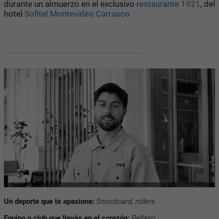
durante un almuerzo en el exclusivo
restaurante 1921
, del
hotel
Sofitel Montevideo Carrasco
.
Un deporte que te apasione:
Snowboard, rollers.
Equipo o club que llevás en el corazón:
Peñarol.