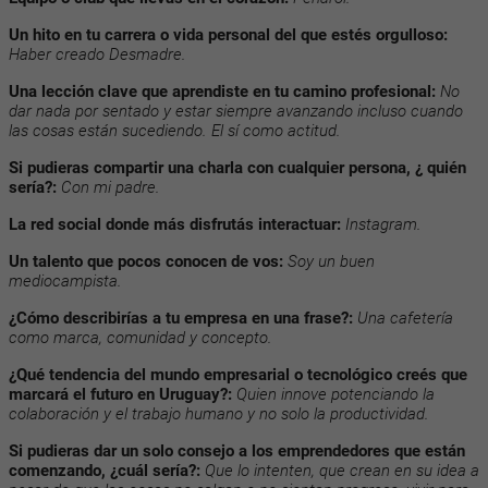
Un hito en tu carrera o vida personal del que estés orgulloso:
Haber creado Desmadre.
Una lección clave que aprendiste en tu camino profesional:
No
dar nada por sentado y estar siempre avanzando incluso cuando
las cosas están sucediendo. El sí como actitud.
Si pudieras compartir una charla con cualquier persona, ¿ quién
sería?:
Con mi padre.
La red social donde más disfrutás interactuar:
Instagram.
Un talento que pocos conocen de vos:
Soy un buen
mediocampista.
¿Cómo describirías a tu empresa en una frase?:
Una cafetería
como marca, comunidad y concepto.
¿Qué tendencia del mundo empresarial o tecnológico creés que
marcará el futuro en Uruguay?:
Quien innove potenciando la
colaboración y el trabajo humano y no solo la productividad.
Si pudieras dar un solo consejo a los emprendedores que están
comenzando, ¿cuál sería?:
Que lo intenten, que crean en su idea a