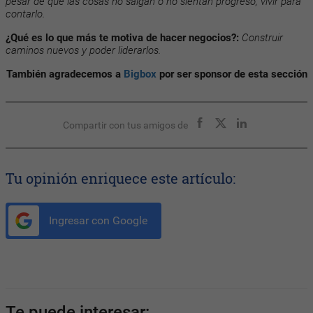
pesar de que las cosas no salgan o no sientan progreso, vivir para
contarlo.
¿Qué es lo que más te motiva de hacer negocios?:
Construir
caminos nuevos y poder liderarlos.
También agradecemos a
Bigbox
por ser sponsor de esta sección
Compartir con tus amigos de
Tu opinión enriquece este artículo:
Ingresar con Google
Te puede interesar: