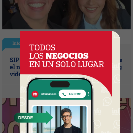
InfoNegocios Miami
SIP Connect 2026 (parte III): ¿cómo nace
el nuevo estándar de producción? (Long
video + Tik Tok + multi cross + eventos)