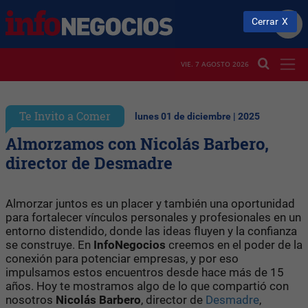
Cerrar
VIE. 7 AGOSTO 2026
Te Invito a Comer
lunes 01 de diciembre | 2025
Almorzamos con Nicolás Barbero,
director de Desmadre
Almorzar juntos es un placer y también una oportunidad
para fortalecer vínculos personales y profesionales en un
entorno distendido, donde las ideas fluyen y la confianza
se construye. En
InfoNegocios
creemos en el poder de la
conexión para potenciar empresas, y por eso
impulsamos estos encuentros desde hace más de 15
años. Hoy te mostramos algo de lo que compartió con
nosotros
Nicolás Barbero
, director de
Desmadre
,