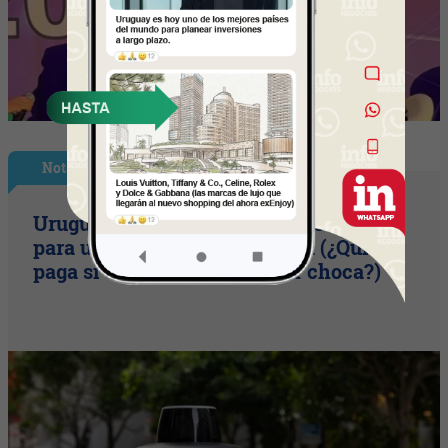
Nota Principal
Uruguay empieza a discutir las reglas
para una movilidad autónoma (¿Quién
paga si el auto sin conductor choca?)