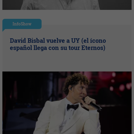
InfoShow
David Bisbal vuelve a UY (el ícono
español llega con su tour Eternos)