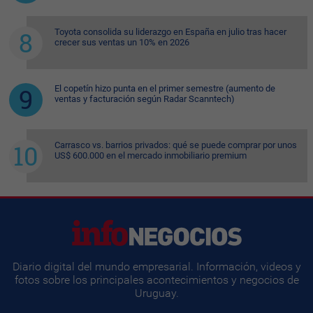
Toyota consolida su liderazgo en España en julio tras hacer
crecer sus ventas un 10% en 2026
El copetín hizo punta en el primer semestre (aumento de
ventas y facturación según Radar Scanntech)
Carrasco vs. barrios privados: qué se puede comprar por unos
US$ 600.000 en el mercado inmobiliario premium
Diario digital del mundo empresarial. Información, videos y
fotos sobre los principales acontecimientos y negocios de
Uruguay.