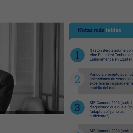
Notas más
leídas
Gastón Beroiz asume com
Vice President Technolog
Latinoamérica en Equifax
Pandora presentó sus nu
colecciones de verano co
experiencia inspirada en e
espíritu del mar
SIP Connect 2026 (parte II
diagnóstico que duele (¿p
"adaptarse" ya no es
suficiente?)
SIP Connect 2026 (parte II