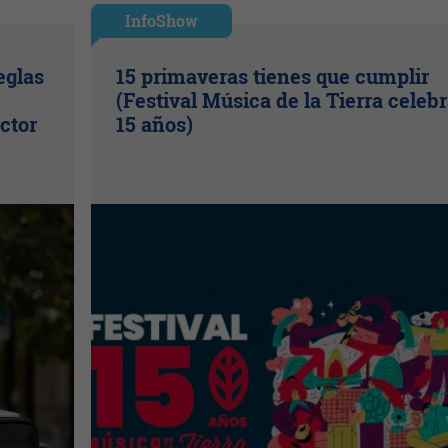
InfoShow
eglas
15 primaveras tienes que cumplir
(Festival Música de la Tierra celeb
ctor
15 años)