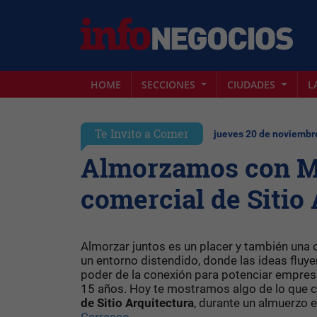
HOME
SECCIONES
CIUDADES
L
Te Invito a Comer
jueves 20 de noviembr
Almorzamos con Mi
comercial de Sitio
Almorzar juntos es un placer y también una 
un entorno distendido, donde las ideas fluye
poder de la conexión para potenciar empre
15 años. Hoy te mostramos algo de lo que 
de Sitio Arquitectura
, durante un almuerzo e