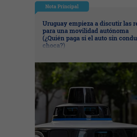
Nota Principal
Uruguay empieza a discutir las r
para una movilidad autónoma
(¿Quién paga si el auto sin condu
choca?)