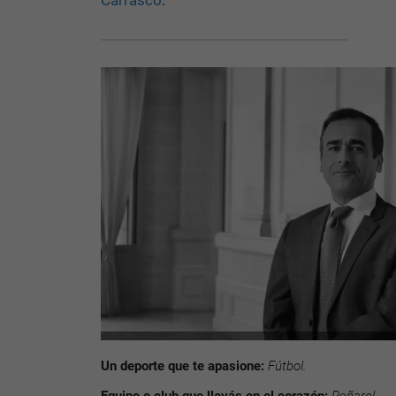
Carrasco
.
Un deporte que te apasione:
Fútbol.