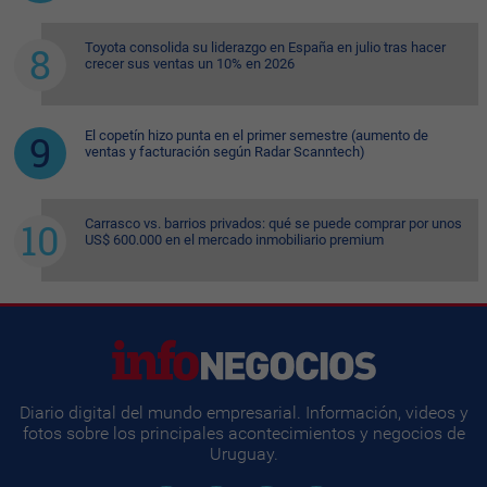
Toyota consolida su liderazgo en España en julio tras hacer
crecer sus ventas un 10% en 2026
El copetín hizo punta en el primer semestre (aumento de
ventas y facturación según Radar Scanntech)
Carrasco vs. barrios privados: qué se puede comprar por unos
US$ 600.000 en el mercado inmobiliario premium
Diario digital del mundo empresarial. Información, videos y
fotos sobre los principales acontecimientos y negocios de
Uruguay.