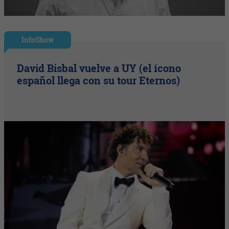
InfoShow
David Bisbal vuelve a UY (el ícono
español llega con su tour Eternos)