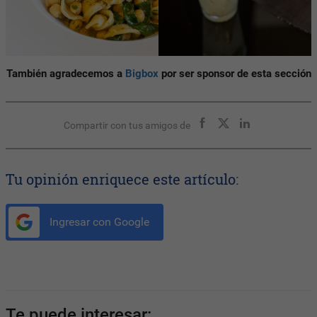
También agradecemos a
Bigbox
por ser sponsor de esta sección
Compartir con tus amigos de
Tu opinión enriquece este artículo:
Ingresar con Google
Te puede interesar: