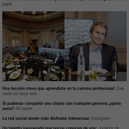
papá
Una lección clave que aprendiste en tu camino profesional:
Que
nadie se hace solo
Si pudieras compartir una charla con cualquier persona ¿quién
sería?:
Mi padre
La red social donde más disfrutás interactuar:
Instagram
Un talento inesperado que pocos conocen de vos:
Jugador de