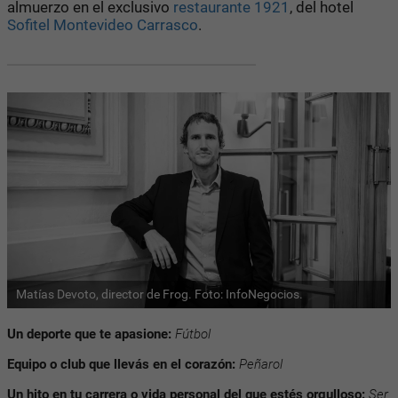
almuerzo en el exclusivo
restaurante 1921
, del hotel
Sofitel Montevideo Carrasco
.
Matías Devoto, director de Frog. Foto: InfoNegocios.
Un deporte que te apasione:
Fútbol
Equipo o club que llevás en el corazón:
Peñarol
Un hito en tu carrera o vida personal del que estés orgulloso:
Ser