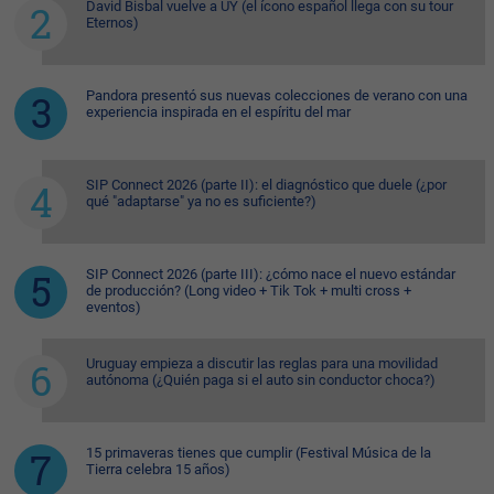
David Bisbal vuelve a UY (el ícono español llega con su tour
Eternos)
Pandora presentó sus nuevas colecciones de verano con una
experiencia inspirada en el espíritu del mar
SIP Connect 2026 (parte II): el diagnóstico que duele (¿por
qué "adaptarse" ya no es suficiente?)
SIP Connect 2026 (parte III): ¿cómo nace el nuevo estándar
de producción? (Long video + Tik Tok + multi cross +
eventos)
Uruguay empieza a discutir las reglas para una movilidad
autónoma (¿Quién paga si el auto sin conductor choca?)
15 primaveras tienes que cumplir (Festival Música de la
Tierra celebra 15 años)