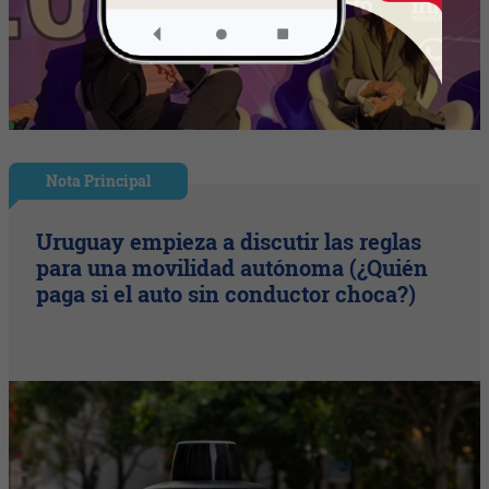
Nota Principal
Uruguay empieza a discutir las reglas
para una movilidad autónoma (¿Quién
paga si el auto sin conductor choca?)