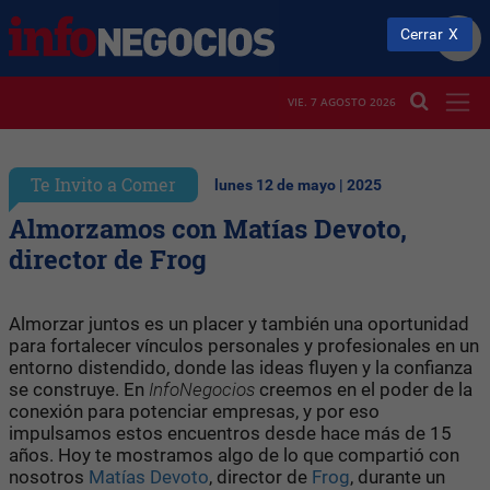
Cerrar
VIE. 7 AGOSTO 2026
Te Invito a Comer
lunes 12 de mayo | 2025
Almorzamos con Matías Devoto,
director de Frog
Almorzar juntos es un placer y también una oportunidad
para fortalecer vínculos personales y profesionales en un
entorno distendido, donde las ideas fluyen y la confianza
se construye. En
InfoNegocios
creemos en el poder de la
conexión para potenciar empresas, y por eso
impulsamos estos encuentros desde hace más de 15
años. Hoy te mostramos algo de lo que compartió con
nosotros
Matías Devoto
, director de
Frog
, durante un