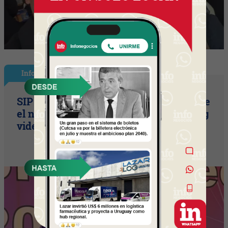
InfoNegocios Miami
SIP Connect 2026 (parte III): ¿cómo nace
el nuevo estándar de producción? (Long
video + Tik Tok + multi cross + eventos)