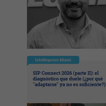
InfoNegocios Miami
SIP Connect 2026 (parte II): el
diagnóstico que duele (¿por qué
"adaptarse" ya no es suficiente?)