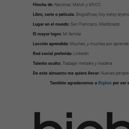
Hincha de:
Nacional, Malvín y MVCC
Libro, serie o película:
Biográficas; hoy estoy leye
Lugar en el mundo:
San Francisco, Maldonado
El mayor logro:
Mi familia
Lección aprendida:
Muchas, y muchas por aprende
Red social preferida:
Linkedin
Talento oculto:
Trabajar metales y madera
De este almuerzo me quiero llevar:
Nuevas perspec
También agradecemos a
Bigbox
por ser 