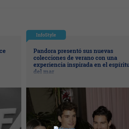
InfoStyle
ice
Pandora presentó sus nuevas
colecciones de verano con una
experiencia inspirada en el espírit
del mar