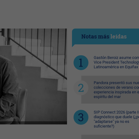
Notas más
leídas
Gastón Beroiz asume com
Vice President Technolog
Latinoamérica en Equifax
Pandora presentó sus nu
colecciones de verano co
experiencia inspirada en e
espíritu del mar
SIP Connect 2026 (parte II
diagnóstico que duele (¿p
"adaptarse" ya no es
suficiente?)