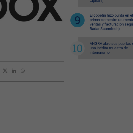
Cipriani)
El copetín hizo punta en el
primer semestre (aument
ventas y facturación seg
Radar Scanntech)
ANGRA abre sus puertas 
una inédita muestra de
interiorismo