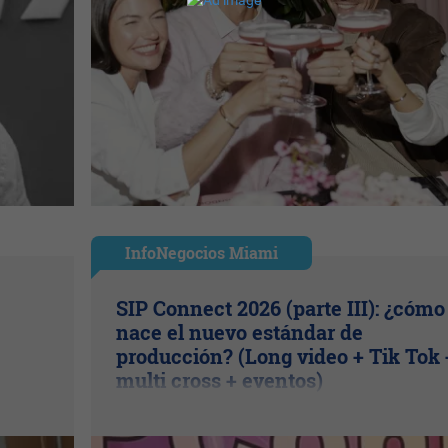
InfoNegocios Miami
SIP Connect 2026 (parte III): ¿cómo
nace el nuevo estándar de
producción? (Long video + Tik Tok 
multi cross + eventos)