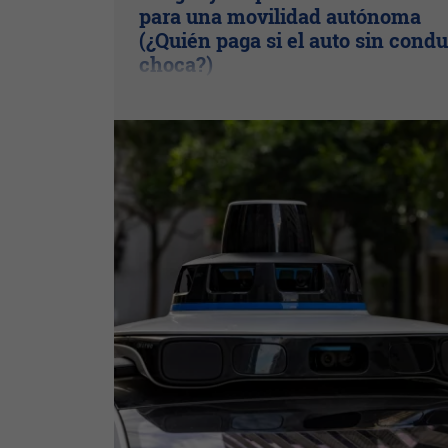
para una movilidad autónoma
(¿Quién paga si el auto sin condu
choca?)