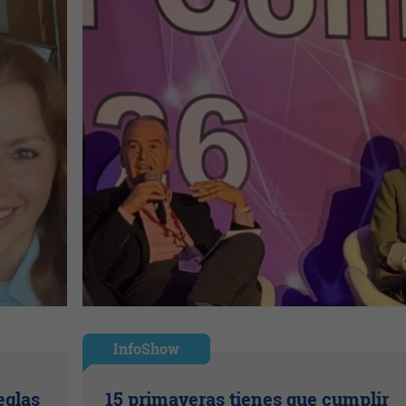
InfoShow
eglas
15 primaveras tienes que cumplir