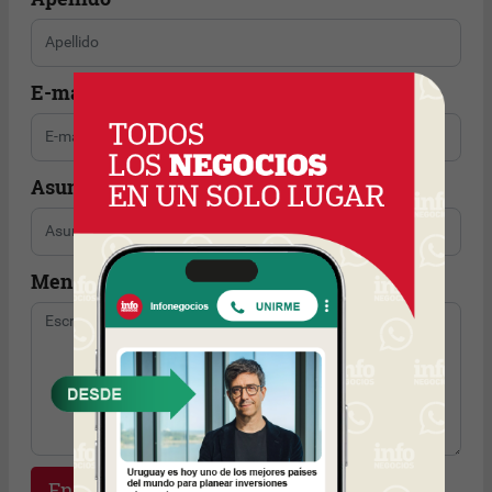
E-mail
Asunto
Mensaje
Enviar