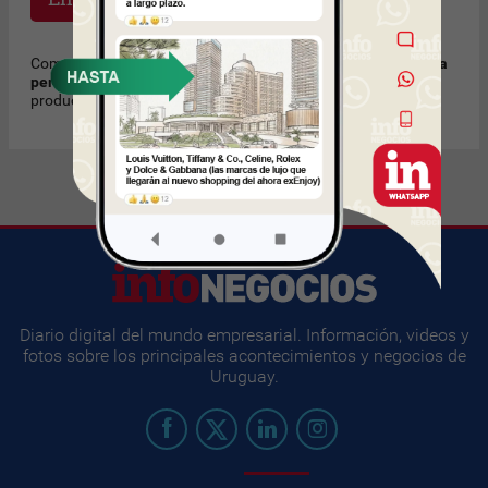
Como regla de cortesía, recomendamos
no enviar mensajes a
personas que no conoce
solicitando trabajo u ofreciendo
productos o servicios no solicitados. Muchas Gracias.
Diario digital del mundo empresarial. Información, videos y
fotos sobre los principales acontecimientos y negocios de
Uruguay.