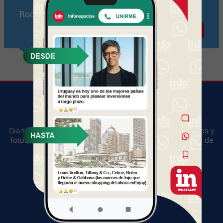
Rodrigo Ferreiro
Contactar
Diario digital del mundo empresarial. Información, videos y
fotos sobre los principales acontecimientos y negocios de
Uruguay.
SUGERENCIAS