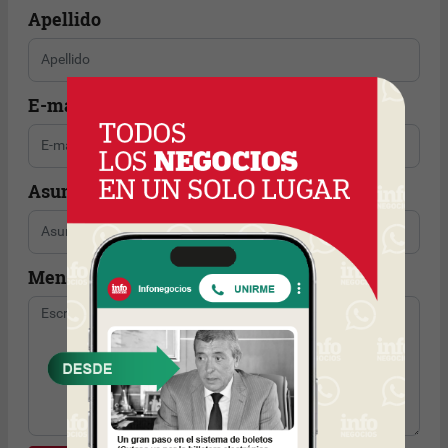
Apellido
E-mail
Asunto
Mensaje