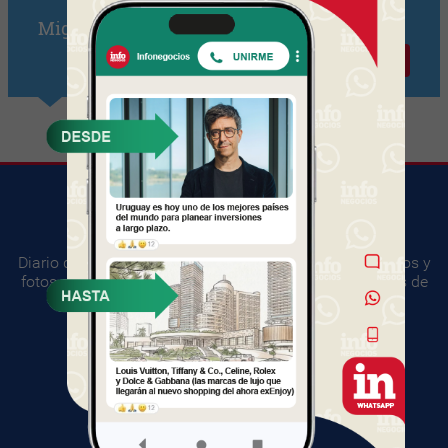
Miguel San German
Contactar
Diario digital del mundo empresarial. Información, videos y
fotos sobre los principales acontecimientos y negocios de
Uruguay.
SUGERENCIAS