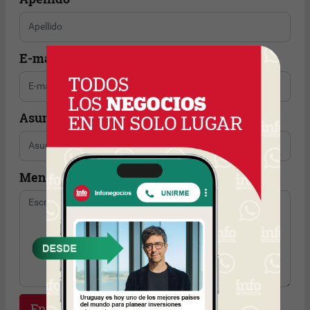
E-mail
Asunto
Mensaje
Enviar