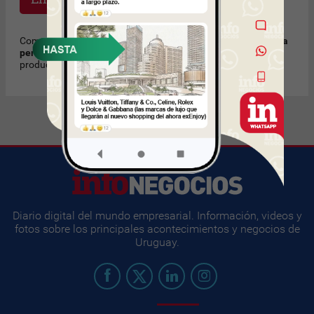
Como regla de cortesía, recomendamos
no enviar mensajes a
personas que no conoce
solicitando trabajo u ofreciendo
productos o servicios no solicitados. Muchas Gracias.
Diario digital del mundo empresarial. Información, videos y
fotos sobre los principales acontecimientos y negocios de
Uruguay.