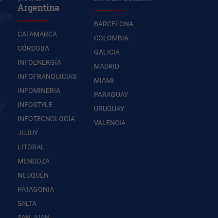
Argentina
BARCELONA
CATAMARCA
COLOMBIA
CÓRDOBA
GALICIA
INFOENERGÍA
MADRID
INFOFRANQUICIAS
MIAMI
INFOMINERIA
PARAGUAY
INFOSTYLE
URUGUAY
INFOTECNOLOGÍA
VALENCIA
JUJUY
LITORAL
MENDOZA
NEUQUÉN
PATAGONIA
SALTA
SAN JUAN