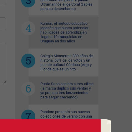
Ultramarinos elige Coral Gables
para su desembarco)
Kumon, el método educativo
japonés que busca potenciar
habilidades de aprendizaje y
llegar a 10 franquicias en
Uruguay en dos años
Colegio Monserrat: 339 años de
historia, 63% de los votos y un
puente cultural Córdoba (Arg) y
Florida que es un hito
Punto Sano acelera a tres cifras
(la marca duplicó sus ventas y
ya prepara tres lanzamientos
para seguir creciendo)
Pandora presentó sus nuevas
colecciones de verano con una
experiencia inspirada en el
espíritu del mar