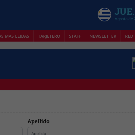
JUE.
Agosto de 
AS MÁS LEÍDAS
TARJETERO
STAFF
NEWSLETTER
RED 
Apellido