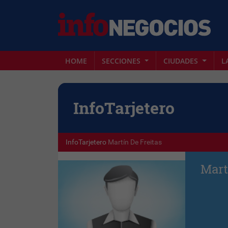
HOME
SECCIONES
CIUDADES
L
Info
Tarjetero
InfoTarjetero
Martín De Freitas
Mart