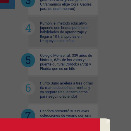
Ultramarinos elige Coral Gables
para su desembarco)
Kumon, el método educativo
japonés que busca potenciar
habilidades de aprendizaje y
llegar a 10 franquicias en
Uruguay en dos años
Colegio Monserrat: 339 años de
historia, 63% de los votos y un
puente cultural Córdoba (Arg) y
Florida que es un hito
Punto Sano acelera a tres cifras
(la marca duplicó sus ventas y
ya prepara tres lanzamientos
para seguir creciendo)
Pandora presentó sus nuevas
colecciones de verano con una
experiencia inspirada en el
espíritu del mar