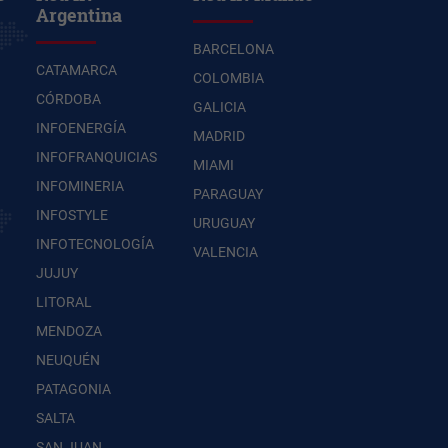
Argentina
BARCELONA
CATAMARCA
COLOMBIA
CÓRDOBA
GALICIA
INFOENERGÍA
MADRID
INFOFRANQUICIAS
MIAMI
INFOMINERIA
PARAGUAY
INFOSTYLE
URUGUAY
INFOTECNOLOGÍA
VALENCIA
JUJUY
LITORAL
MENDOZA
NEUQUÉN
PATAGONIA
SALTA
SAN JUAN