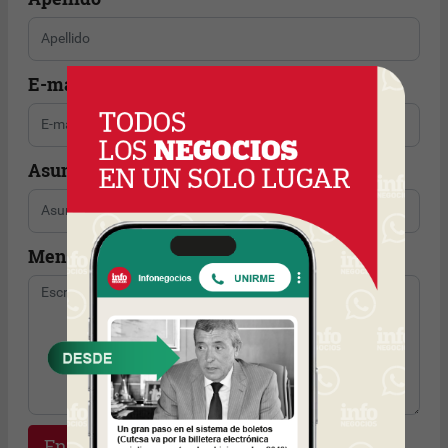
E-mail
Asunto
Mensaje
Enviar