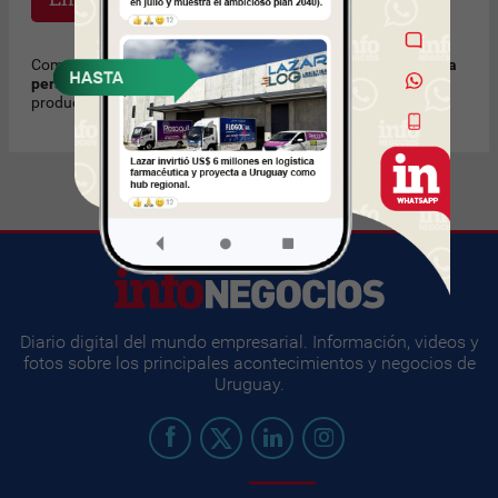
Como regla de cortesía, recomendamos
no enviar mensajes a
personas que no conoce
solicitando trabajo u ofreciendo
productos o servicios no solicitados. Muchas Gracias.
Diario digital del mundo empresarial. Información, videos y
fotos sobre los principales acontecimientos y negocios de
Uruguay.