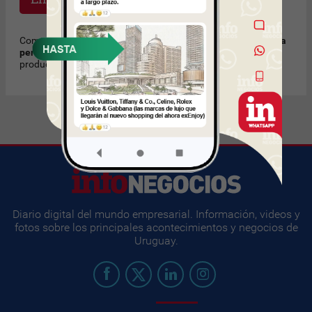
Como regla de cortesía, recomendamos
no enviar mensajes a
personas que no conoce
solicitando trabajo u ofreciendo
productos o servicios no solicitados. Muchas Gracias.
Diario digital del mundo empresarial. Información, videos y
fotos sobre los principales acontecimientos y negocios de
Uruguay.