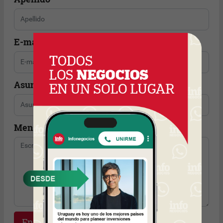
E-mail
Asunto
Mensaje
Enviar