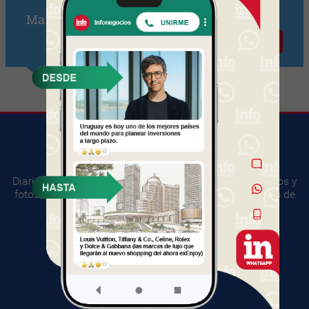
Marian Taglioli
Contactar
Diario digital del mundo empresarial. Información, videos y
fotos sobre los principales acontecimientos y negocios de
Uruguay.
SUGERENCIAS