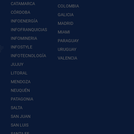
CATAMARCA
COLOMBIA
CÓRDOBA
GALICIA
INFOENERGÍA
MADRID
INFOFRANQUICIAS
MIAMI
INFOMINERIA
PARAGUAY
INFOSTYLE
URUGUAY
INFOTECNOLOGÍA
VALENCIA
JUJUY
LITORAL
MENDOZA
NEUQUÉN
PATAGONIA
SALTA
SAN JUAN
SAN LUIS
SANTA FE