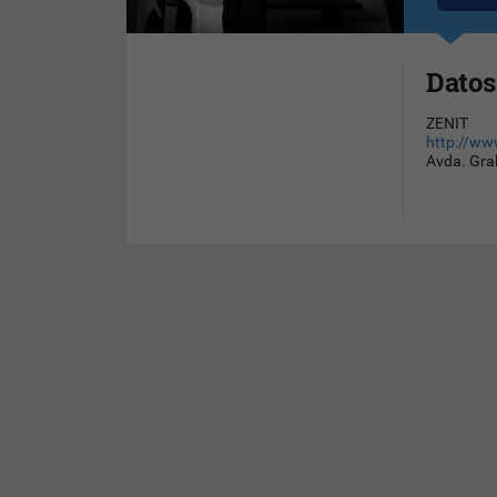
Datos
ZENIT
http://ww
Avda. Gral