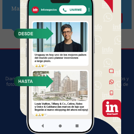
Marcelo Caravallido
Contactar
Diario digital del mundo empresarial. Información, videos y
fotos sobre los principales acontecimientos y negocios de
Uruguay.
SUGERENCIAS