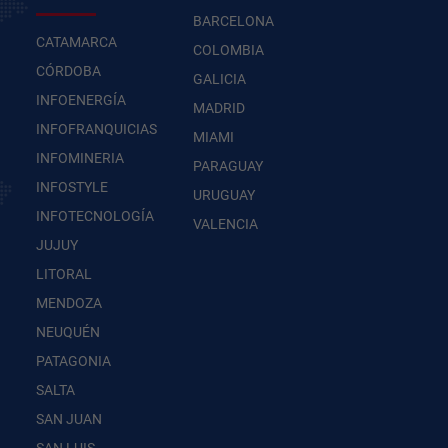
BARCELONA
CATAMARCA
COLOMBIA
CÓRDOBA
GALICIA
INFOENERGÍA
MADRID
INFOFRANQUICIAS
MIAMI
INFOMINERIA
PARAGUAY
INFOSTYLE
URUGUAY
INFOTECNOLOGÍA
VALENCIA
JUJUY
LITORAL
MENDOZA
NEUQUÉN
PATAGONIA
SALTA
SAN JUAN