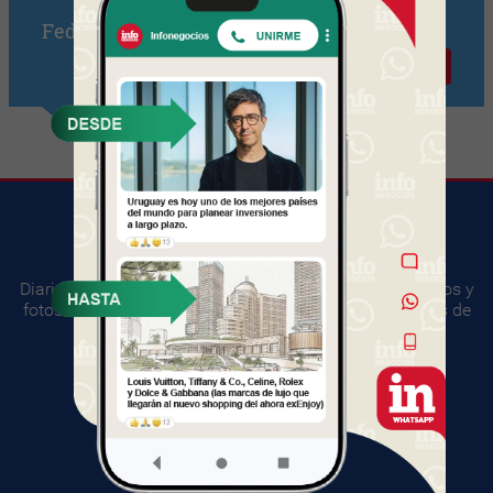
Federico Blizniuk
Contactar
Diario digital del mundo empresarial. Información, videos y
fotos sobre los principales acontecimientos y negocios de
Uruguay.
SUGERENCIAS