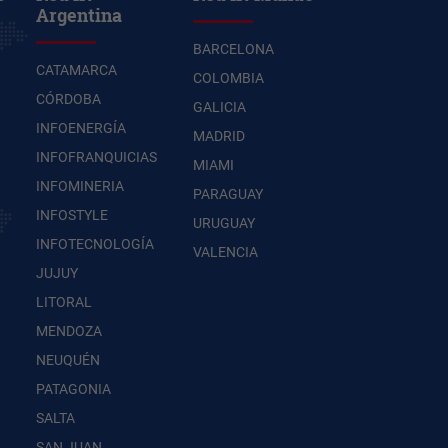
Argentina
BARCELONA
CATAMARCA
COLOMBIA
CÓRDOBA
GALICIA
INFOENERGÍA
MADRID
INFOFRANQUICIAS
MIAMI
INFOMINERIA
PARAGUAY
INFOSTYLE
URUGUAY
INFOTECNOLOGÍA
VALENCIA
JUJUY
LITORAL
MENDOZA
NEUQUÉN
PATAGONIA
SALTA
SAN JUAN