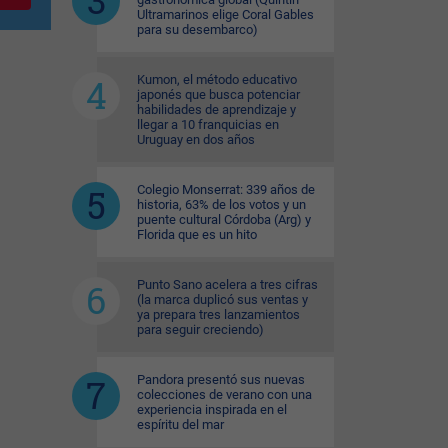
Ultramarinos elige Coral Gables
para su desembarco)
Kumon, el método educativo
japonés que busca potenciar
habilidades de aprendizaje y
llegar a 10 franquicias en
Uruguay en dos años
Colegio Monserrat: 339 años de
historia, 63% de los votos y un
puente cultural Córdoba (Arg) y
Florida que es un hito
Punto Sano acelera a tres cifras
(la marca duplicó sus ventas y
ya prepara tres lanzamientos
para seguir creciendo)
Pandora presentó sus nuevas
colecciones de verano con una
experiencia inspirada en el
espíritu del mar