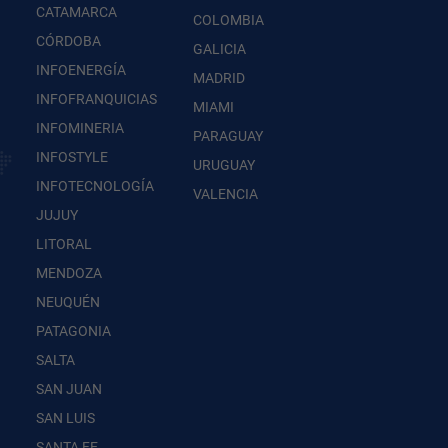
CATAMARCA
COLOMBIA
CÓRDOBA
GALICIA
INFOENERGÍA
MADRID
INFOFRANQUICIAS
MIAMI
INFOMINERIA
PARAGUAY
INFOSTYLE
URUGUAY
INFOTECNOLOGÍA
VALENCIA
JUJUY
LITORAL
MENDOZA
NEUQUÉN
PATAGONIA
SALTA
SAN JUAN
SAN LUIS
SANTA FE